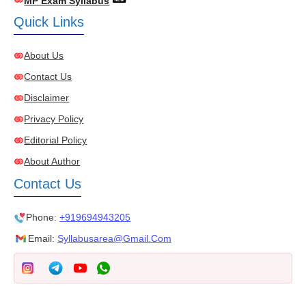
MP Exam Syllabus
Quick Links
About Us
Contact Us
Disclaimer
Privacy Policy
Editorial Policy
About Author
Contact Us
Phone:
+919694943205
Email:
Syllabusarea@gmail.com