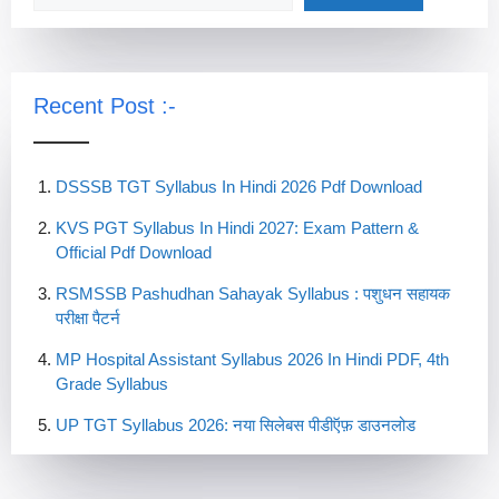
Recent Post :-
DSSSB TGT Syllabus In Hindi 2026 Pdf Download
KVS PGT Syllabus In Hindi 2027: Exam Pattern &
Official Pdf Download
RSMSSB Pashudhan Sahayak Syllabus : पशुधन सहायक
परीक्षा पैटर्न
MP Hospital Assistant Syllabus 2026 In Hindi PDF, 4th
Grade Syllabus
UP TGT Syllabus 2026: नया सिलेबस पीडीऍफ़ डाउनलोड