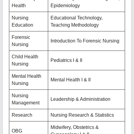
Health
Epidemiology
Nursing
Educational Technology,
Education
Teaching Methodology
Forensic
Introduction To Forensic Nursing
Nursing
Child Health
Pediatrics I & II
Nursing
Mental Health
Mental Health I & II
Nursing
Nursing
Leadership & Administration
Management
Research
Nursing Research & Statistics
Midwifery, Obstetrics &
OBG