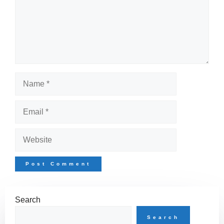
Name
Email
Website
Search
Search