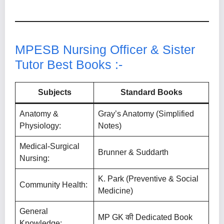
MPESB Nursing Officer & Sister
Tutor Best Books :-
Subjects
Standard Books
Anatomy &
Gray’s Anatomy (Simplified
Physiology:
Notes)
Medical-Surgical
Brunner & Suddarth
Nursing:
K. Park (Preventive & Social
Community Health:
Medicine)
General
MP GK की Dedicated Book
Knowledge: