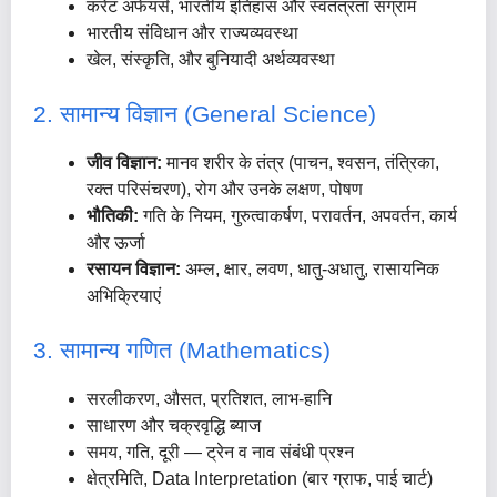
करेंट अफेयर्स, भारतीय इतिहास और स्वतंत्रता संग्राम
भारतीय संविधान और राज्यव्यवस्था
खेल, संस्कृति, और बुनियादी अर्थव्यवस्था
2. सामान्य विज्ञान (General Science)
जीव विज्ञान:
मानव शरीर के तंत्र (पाचन, श्वसन, तंत्रिका,
रक्त परिसंचरण), रोग और उनके लक्षण, पोषण
भौतिकी:
गति के नियम, गुरुत्वाकर्षण, परावर्तन, अपवर्तन, कार्य
और ऊर्जा
रसायन विज्ञान:
अम्ल, क्षार, लवण, धातु-अधातु, रासायनिक
अभिक्रियाएं
3. सामान्य गणित (Mathematics)
सरलीकरण, औसत, प्रतिशत, लाभ-हानि
साधारण और चक्रवृद्धि ब्याज
समय, गति, दूरी — ट्रेन व नाव संबंधी प्रश्न
क्षेत्रमिति, Data Interpretation (बार ग्राफ, पाई चार्ट)