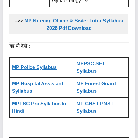
Gynaecology I & II
–>>
MP Nursing Officer & Sister Tutor Syllabus
2026 Pdf Download
यह भी देखे :
MPPSC SET
MP Police Syllabus
Syllabus
MP Hospital Assistant
MP Forest Guard
Syllabus
Syllabus
MPPSC Pre Syllabus In
MP GNST PNST
Hindi
Syllabus