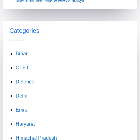
बिहार सचिवायलय सहायक सिलेबस पीडीऍफ़
Categories
Bihar
CTET
Defence
Delhi
Emrs
Haryana
Himachal Pradesh