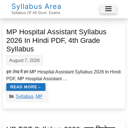
Skip
Syllabus Area
To
Syllabus Of All Govt. Exams
Menu
Content
MP Hospital Assistant Syllabus
2026 In Hindi PDF, 4th Grade
Syllabus
August 7, 2026
इस लेख में हम MP Hospital Assistant Syllabus 2026 In Hindi
PDF, MP Hospital Assistant …
READ MORE
Categories
Syllabus
,
MP