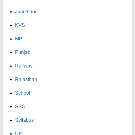
Jharkhand
KVS
MP
Punjab
Railway
Rajasthan
School
SSC
Syllabus
UP