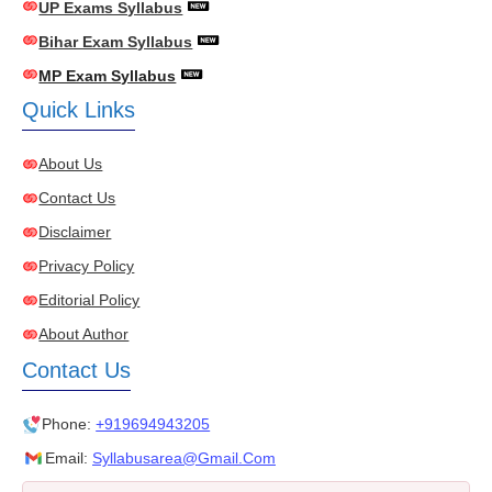
UP Exams Syllabus
Bihar Exam Syllabus
MP Exam Syllabus
Quick Links
About Us
Contact Us
Disclaimer
Privacy Policy
Editorial Policy
About Author
Contact Us
Phone:
+919694943205
Email:
Syllabusarea@gmail.com