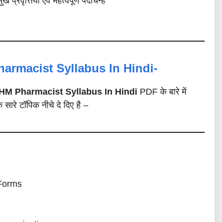
 प्रवृत्तियां एवं महत्वपूर्ण पदचिन्ह
armacist Syllabus In Hindi-
HM Pharmacist Syllabus In Hindi
PDF के बारे में
े सारे टॉपिक नीचे दे दिए है –
 Forms