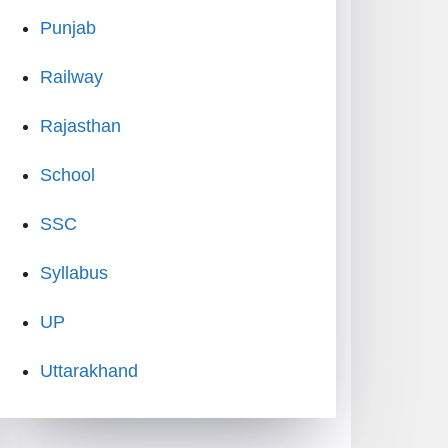
Punjab
Railway
Rajasthan
School
SSC
Syllabus
UP
Uttarakhand