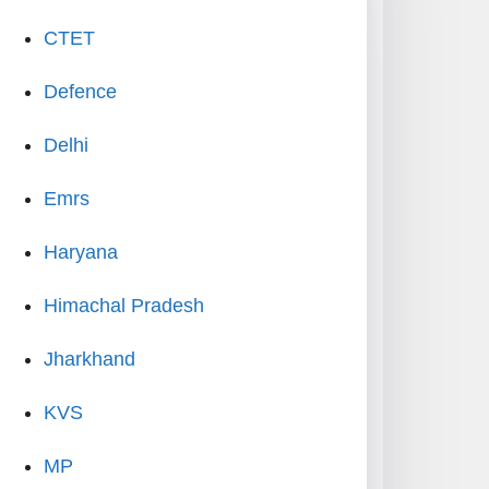
CTET
Defence
Delhi
Emrs
Haryana
Himachal Pradesh
Jharkhand
KVS
MP