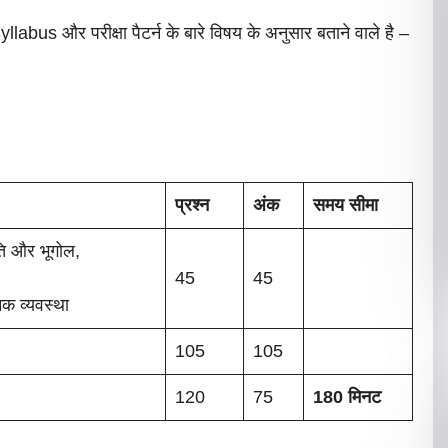
 और परीक्षा पैटर्न के बारे विषय के अनुसार बताने वाले है –
प्रश्न
अंक
समय सीमा
ति और भूगोल,
45
45
क व्यवस्था
105
105
120
75
180 मिनट