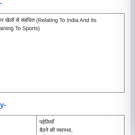
-
षकर खेलों से संबंधित (Relating To India And Its
aining To Sports)
y-
पहेलियाँ
बैठने की व्यवस्था,