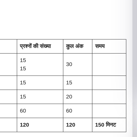
प्रश्नों की संख्या
कुल अंक
समय
15
30
15
15
15
15
20
60
60
120
120
150 मिनट