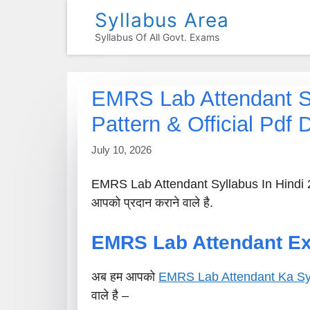
Skip
Syllabus Area
To
Syllabus Of All Govt. Exams
Content
EMRS Lab Attendant Sy
Pattern & Official Pdf
July 10, 2026
EMRS Lab Attendant Syllabus In Hindi 2027
आपको प्रदान कराने वाले है.
EMRS Lab Attendant
Ex
अब हम आपको
EMRS Lab Attendant Ka Sy
वाले है –