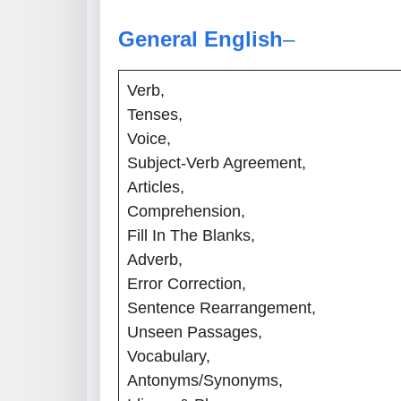
General English
–
Verb,
Tenses,
Voice,
Subject-Verb Agreement,
Articles,
Comprehension,
Fill In The Blanks,
Adverb,
Error Correction,
Sentence Rearrangement,
Unseen Passages,
Vocabulary,
Antonyms/Synonyms,