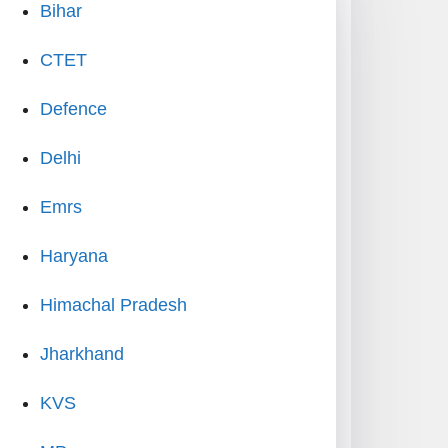
Bihar
CTET
Defence
Delhi
Emrs
Haryana
Himachal Pradesh
Jharkhand
KVS