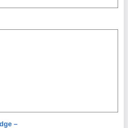
dge –