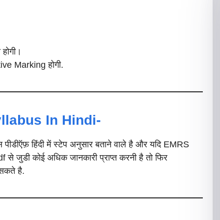
ी होगी।
tive Marking होगी.
llabus In Hindi-
पीडीऍफ़ हिंदी में स्टेप अनुसार बताने वाले है और यदि EMRS
े जुडी कोई अधिक जानकारी प्राप्त करनी है तो फिर
सकते है.