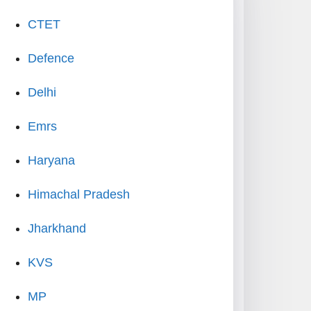
CTET
Defence
Delhi
Emrs
Haryana
Himachal Pradesh
Jharkhand
KVS
MP