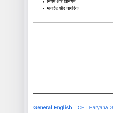
नियम और विनियम
मानदंड और नागरिक
General English –
CET Haryana Gr