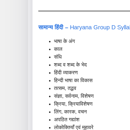
सामान्य हिंदी –
Haryana Group D Syllab
भाषा के अंग
काल
संधि
शब्द व शब्द के भेद
हिंदी व्याकरण
हिन्दी भाषा का विकास
तत्सम, तद्भव
संज्ञा, सर्वनाम, विशेषण
क्रिया, क्रियाविशेषण
लिंग, कारक, वचन
अपठित गद्यांश
लोकोक्तियाँ एवं मुहावरे