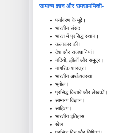
सामान्य ज्ञान और समसामयिकी-
पर्यावरण के मुद्दें।
भारतीय संसद
भारत में प्रसिद्ध स्थान।
कलाकार की।
देश और राजधानियां।
नदियों, झीलों और समुद्र।
नागरिक शास्त्र।
भारतीय अर्थव्यवस्था
भूगोल।
प्रसिद्ध किताबें और लेखकों।
सामान्य विज्ञान।
साहित्य।
भारतीय इतिहास
खेल।
प्रसिद्ध दिन और तिथियां।