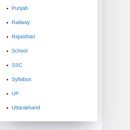
Punjab
Railway
Rajasthan
School
SSC
Syllabus
UP
Uttarakhand