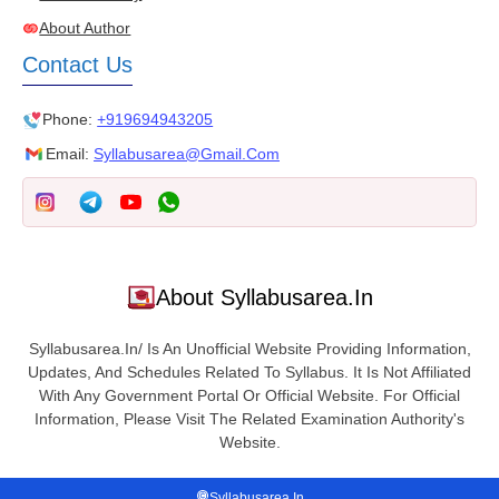
About Author
Contact Us
Phone:
+919694943205
Email:
Syllabusarea@gmail.com
About Syllabusarea.in
Syllabusarea.in/ Is An Unofficial Website Providing Information,
Updates, And Schedules Related To Syllabus. It Is Not Affiliated
With Any Government Portal Or Official Website. For Official
Information, Please Visit The Related Examination Authority's
Website.
Syllabusarea.in