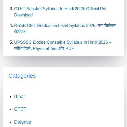
CTET Sanskrit Syllabus In Hindi 2026: Official Pdf
Download
RSSB CET Graduation Level Syllabus 2026: नया सिलेबस
पीडीऍफ़
UPSSSC Excise Constable Syllabus In Hindi 2026 –
परीक्षा पैटर्न, Physical Test और PDF
Categories
Bihar
CTET
Defence