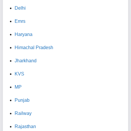
Delhi
Emrs
Haryana
Himachal Pradesh
Jharkhand
KVS
MP
Punjab
Railway
Rajasthan