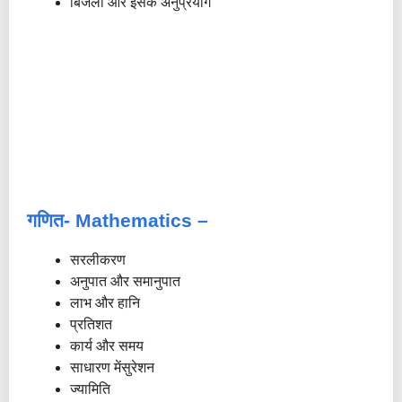
बिजली और इसके अनुप्रयोग
गणित- Mathematics –
सरलीकरण
अनुपात और समानुपात
लाभ और हानि
प्रतिशत
कार्य और समय
साधारण मेंसुरेशन
ज्यामिति