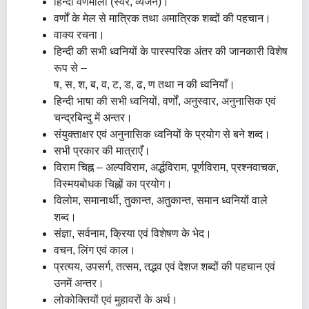
हिन्दी वर्णमाला (स्वर, व्यंजन)।
वर्णों के मेल से मात्रिक तथा अमात्रिक शब्दों की पहचान।
वाक्य रचना।
हिन्दी की सभी ध्वनियों के पारस्परिक अंतर की जानकारी विशेष
रूप से –
ष, स, श, ब, व, ट, ड, ढ, ण तथा न की ध्वनियाँ।
हिन्दी भाषा की सभी ध्वनियों, वर्णों, अनुस्वार, अनुनासिक एवं
चन्द्रबिन्दु में अन्तर।
संयुक्ताक्षर एवं अनुनासिक ध्वनियों के प्रयोग से बने शब्द।
सभी प्रकार की मात्राएँ।
विराम चिह्न – अल्पविराम, अर्द्धविराम, पूर्णविराम, प्रश्नवाचक,
विस्मयबोधक चिह्नों का प्रयोग।
विलोम, समानार्थी, तुकान्त, अतुकान्त, समान ध्वनियों वाले
शब्द।
संज्ञा, सर्वनाम, क्रिया एवं विशेषण के भेद।
वचन, लिंग एवं काल।
प्रत्यय, उपसर्ग, तत्सम, तद्भव एवं देशज शब्दों की पहचान एवं
उनमें अन्तर।
लोकोक्तियों एवं मुहावरों के अर्थ।