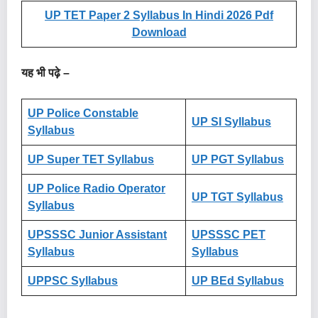
UP TET Paper 2 Syllabus In Hindi 2026 Pdf
Download
यह भी पढ़े –
UP Police Constable
UP SI Syllabus
Syllabus
UP Super TET Syllabus
UP PGT Syllabus
UP Police Radio Operator
UP TGT Syllabus
Syllabus
UPSSSC Junior Assistant
UPSSSC PET
Syllabus
Syllabus
UPPSC Syllabus
UP BEd Syllabus