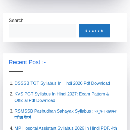
Search
Search
Recent Post :-
DSSSB TGT Syllabus In Hindi 2026 Pdf Download
KVS PGT Syllabus In Hindi 2027: Exam Pattern &
Official Pdf Download
RSMSSB Pashudhan Sahayak Syllabus : पशुधन सहायक
परीक्षा पैटर्न
MP Hospital Assistant Syllabus 2026 In Hindi PDF, 4th