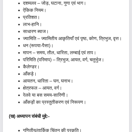
दशमलव – जोड़, घटाना, गुणा एवं भाग।
ऐकिक नियम।
प्रतिशत।
लाभ-हानि।
साधारण ब्याज।
ज्यामिति – ज्यामितीय आकृतियाँ एवं पृष्ठ, कोण, त्रिभुज, वृत्त।
धन (रूपया-पैसा)।
मापन – समय, तौल, धारिता, लम्बाई एवं ताप।
परिमिति (परिमाप) – त्रिभुज, आयत, वर्ग, चतुर्भुज।
कैलेण्डर।
आँकड़े।
आयतन, धारिता – घन, घनाभ।
क्षेत्रफल – आयत, वर्ग।
रेलवे या बस समय-सारिणी।
आँकड़ों का प्रस्तुतीकरण एवं निरूपण।
(ख) अध्यापन संबंधी मुद्देः-
गणितीय/तार्किक चिंतन की प्रकृति।