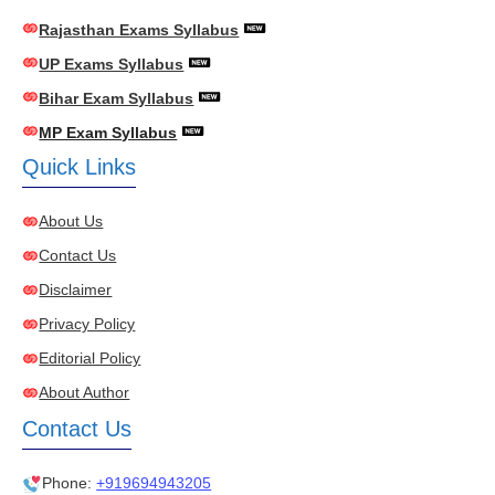
Rajasthan Exams Syllabus
UP Exams Syllabus
Bihar Exam Syllabus
MP Exam Syllabus
Quick Links
About Us
Contact Us
Disclaimer
Privacy Policy
Editorial Policy
About Author
Contact Us
Phone:
+919694943205