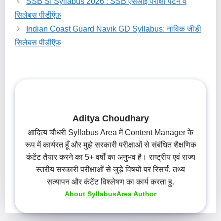
SSB SI Syllabus 2026 : SSB एसआई परीक्षा पैटर्न व
सिलेबस पीडीऍफ़
Indian Coast Guard Navik GD Syllabus: नाविक जीडी
सिलेबस पीडीऍफ़
Aditya Choudhary
आदित्य चौधरी Syllabus Area में Content Manager के
रूप में कार्यरत हूँ और मुझे सरकारी परीक्षाओं से संबंधित शैक्षणिक
कंटेंट तैयार करने का 5+ वर्षों का अनुभव है। राष्ट्रीय एवं राज्य
स्तरीय सरकारी परीक्षाओं से जुड़े विषयों पर रिसर्च, तथ्य
सत्यापन और कंटेंट विश्लेषण का कार्य करता हु.
About SyllabusArea Author