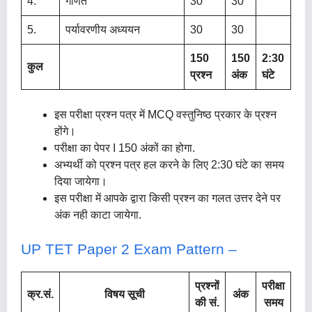
4.
गणित
30
30
5.
पर्यावरणीय अध्ययन
30
30
150
150
2:30
कुल
प्रश्न
अंक
घंटे
इस परीक्षा प्रश्न पत्र में MCQ वस्तुनिष्ठ प्रकार के प्रश्न
होंगे।
परीक्षा का पेपर I 150 अंकों का होगा.
अभ्यर्थी को प्रश्न पत्र हल करने के लिए 2:30 घंटे का समय
दिया जायेगा।
इस परीक्षा में आपके द्वारा किसी प्रश्न का गलत उत्तर देने पर
अंक नही काटा जायेगा.
UP TET Paper 2 Exam Pattern –
प्रश्नों
परीक्षा
क्र.सं.
विषय सूची
अंक
की सं.
समय