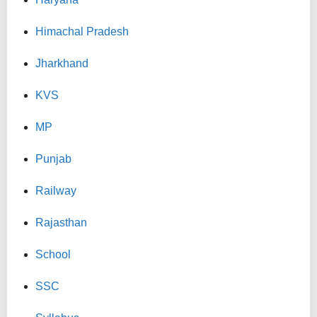
Himachal Pradesh
Jharkhand
KVS
MP
Punjab
Railway
Rajasthan
School
SSC