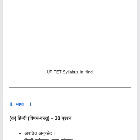
UP TET Syllabus In Hindi
II. भाषा – I
(क) हिन्दी (विषय-वस्तु) – 30 प्रश्न
अपठित अनुच्छेद।