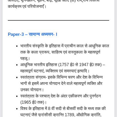
आपदाएं, भू-स्खलन, भूकंप, बाढ़, सूखा आदि (iii) राष्ट्रीय विकास
कार्यक्रम एवं परियोजनाएँ।
Paper-3 – सामान्य अध्ययन- I
भारतीय संस्कृति के इतिहास में प्राचीन काल से आधुनिक काल
तक के कला प्रारूप, साहित्य एवं वास्तुकला के महत्वपूर्ण
पहलू।
आधुनिक भारतीय इतिहास (1757 ई0 से 1947 ई0 तक) –
महत्वपूर्ण घटनाएं, व्यक्तित्व एवं समस्याएं इत्यादि।
स्वतंत्रता संग्राम- इसके विभिन्‍न चरण और देश के विभिन्‍न
भागों से इसमें अपना योगदान देने वाले महत्वपूर्ण व्यक्ति और
उनका योगदान।
स्वतंत्रता के पश्चात्‌ देश के अंदर एकीकरण और पुनर्गठन
(1965 ई0 तक)।
विश्व के इतिहास में 8 वीं सदी से बीसवीं सदी के मध्य तक की
घटनाएं जैसे फ्रांसीसी क्रान्ति 1789, औद्योगिक क्रांति,