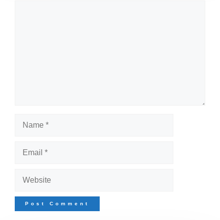
Comment
Name
Email
Website