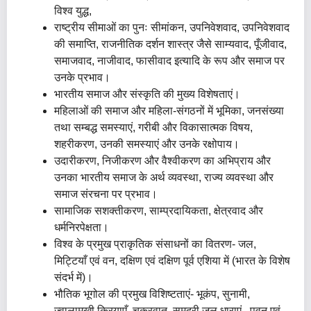
विश्व युद्ध,
राष्ट्रीय सीमाओं का पुनः सीमांकन, उपनिवेशवाद, उपनिवेशवाद
की समाप्ति, राजनीतिक दर्शन शास्त्र जैसे साम्यवाद, पूँजीवाद,
समाजवाद, नाजीवाद, फासीवाद इत्यादि के रूप और समाज पर
उनके प्रभाव।
भारतीय समाज और संस्कृति की मुख्य विशेषताएं।
महिलाओं की समाज और महिला-संगठनों में भूमिका, जनसंख्या
तथा सम्बद्ध समस्याएं, गरीबी और विकासात्मक विषय,
शहरीकरण, उनकी समस्याएं और उनके रक्षोपाय।
उदारीकरण, निजीकरण और वैश्वीकरण का अभिप्राय और
उनका भारतीय समाज के अर्थ व्यवस्था, राज्य व्यवस्था और
समाज संरचना पर प्रभाव।
सामाजिक सशक्तीकरण, साम्प्रदायिकता, क्षेत्रवाद और
धर्मनिरपेक्षता।
विश्व के प्रमुख प्राकृतिक संसाधनों का वितरण- जल,
मिट्टियाँ एवं वन, दक्षिण एवं दक्षिण पूर्व एशिया में (भारत के विशेष
संदर्भ में)।
भौतिक भूगोल की प्रमुख विशिष्टताएं- भूकंप, सुनामी,
ज्वालामुखी क्रियाएँ, चक्रवात, समुद्री जल धाराएं . पवन एवं