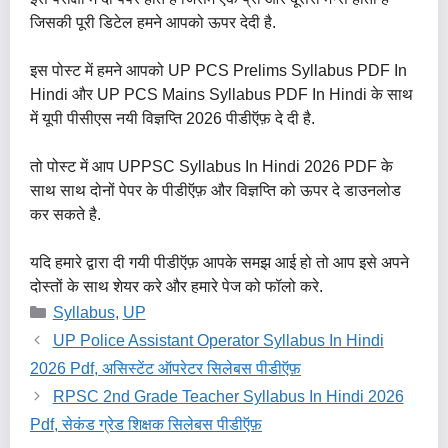
जिसकी पूरी डिटेल हमने आपको ऊपर देदी है.
इस पोस्ट में हमने आपको UP PCS Prelims Syllabus PDF In
Hindi और UP PCS Mains Syllabus PDF In Hindi के साथ
में यूपी पीसीएस नयी विज्ञप्ति 2026 पीडीऍफ़ दे दी है.
तो पोस्ट में आप UPPSC Syllabus In Hindi 2026 PDF के
साथ साथ दोनों पेपर के पीडीऍफ़ और विज्ञप्ति को ऊपर दे डाउनलोड
कर सकते है.
यदि हमारे द्वारा दी गयी पीडीऍफ़ आपके समझ आई हो तो आप इसे अपने
दोस्तों के साथ शेयर करे और हमारे पेज को फॉलो करे.
Categories
Syllabus
,
UP
UP Police Assistant Operator Syllabus In Hindi
2026 Pdf, असिस्टेंट ऑपरेटर सिलेबस पीडीऍफ़
RPSC 2nd Grade Teacher Syllabus In Hindi 2026
Pdf, सेकंड ग्रेड शिक्षक सिलेबस पीडीऍफ़