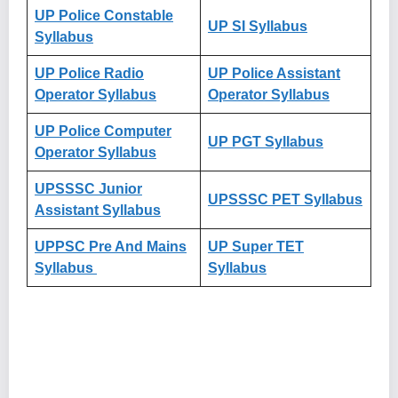
UP Police Constable
UP SI Syllabus
Syllabus
UP Police Radio
UP Police Assistant
Operator Syllabus
Operator Syllabus
UP Police Computer
UP PGT Syllabus
Operator Syllabus
UPSSSC Junior
UPSSSC PET Syllabus
Assistant Syllabus
UPPSC Pre And Mains
UP Super TET
Syllabus
Syllabus