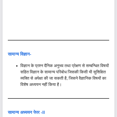
सामान्य विज्ञान-
विज्ञान के प्रश्न दैनिक अनुभव तथा प्रेक्षण से सम्बन्धित विषयों
सहित विज्ञान के सामान्य परिबोध जिसकी किसी भी सुशिक्षित
व्यक्ति से अपेक्षा की जा सकती है, जिसने वैज्ञानिक विषयों का
विशेष अध्ययन नहीं किया है।
सामान्य अध्ययन पेपर -II