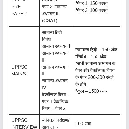
*
पेपर 1: 150 प्रश्न
PRE
पेपर 2: सामान्य
*
पेपर 2: 100 प्रश्न
PAPER
अध्ययन II
(CSAT)
सामान्य हिंदी
निबंध
सामान्य अध्ययन I
*
सामान्य हिंदी – 150 अंक
सामान्य अध्ययन
*
निबंध – 150 अंक
II
*
सभी सामान्य अध्ययन के
UPPSC
सामान्य अध्ययन
पेपर और वैकल्पिक विषय
MAINS
III
के पेपर 200-200 अंकों
सामान्य अध्ययन
के होंगे
IV
*कुल
– 1500 अंक
वैकल्पिक विषय –
पेपर 1 वैकल्पिक
विषय – पेपर 2
UPPSC
व्यक्तित्व परीक्षण/
100 अंक
INTERVIEW
साक्षात्कार