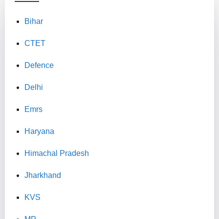
Bihar
CTET
Defence
Delhi
Emrs
Haryana
Himachal Pradesh
Jharkhand
KVS