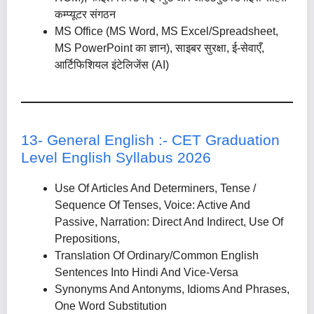
कम्प्यूटर संगठन
MS Office (MS Word, MS Excel/Spreadsheet,
MS PowerPoint का ज्ञान), साइबर सुरक्षा, ई-सेवाएँ,
आर्टिफिशियल इंटेलिजेंस (AI)
13- General English :- CET Graduation
Level English Syllabus 2026
Use Of Articles And Determiners, Tense /
Sequence Of Tenses, Voice: Active And
Passive, Narration: Direct And Indirect, Use Of
Prepositions,
Translation Of Ordinary/Common English
Sentences Into Hindi And Vice-Versa
Synonyms And Antonyms, Idioms And Phrases,
One Word Substitution