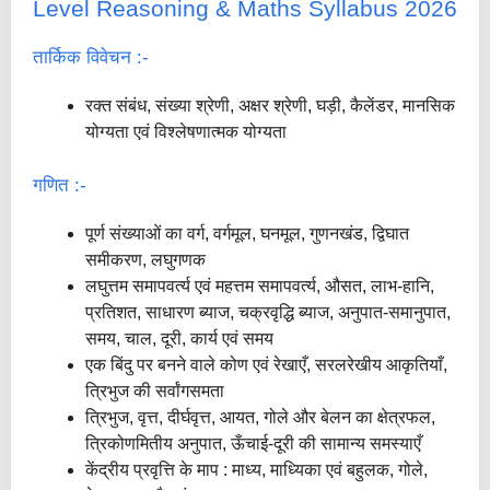
Level Reasoning & Maths Syllabus 2026
तार्किक विवेचन :-
रक्त संबंध, संख्या श्रेणी, अक्षर श्रेणी, घड़ी, कैलेंडर, मानसिक
योग्यता एवं विश्लेषणात्मक योग्यता
गणित :-
पूर्ण संख्याओं का वर्ग, वर्गमूल, घनमूल, गुणनखंड, द्विघात
समीकरण, लघुगणक
लघुत्तम समापवर्त्य एवं महत्तम समापवर्त्य, औसत, लाभ-हानि,
प्रतिशत, साधारण ब्याज, चक्रवृद्धि ब्याज, अनुपात-समानुपात,
समय, चाल, दूरी, कार्य एवं समय
एक बिंदु पर बनने वाले कोण एवं रेखाएँ, सरलरेखीय आकृतियाँ,
त्रिभुज की सर्वांगसमता
त्रिभुज, वृत्त, दीर्घवृत्त, आयत, गोले और बेलन का क्षेत्रफल,
त्रिकोणमितीय अनुपात, ऊँचाई-दूरी की सामान्य समस्याएँ
केंद्रीय प्रवृत्ति के माप : माध्य, माध्यिका एवं बहुलक, गोले,