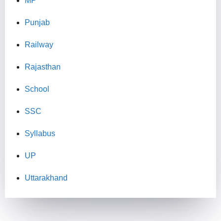
MP
Punjab
Railway
Rajasthan
School
SSC
Syllabus
UP
Uttarakhand