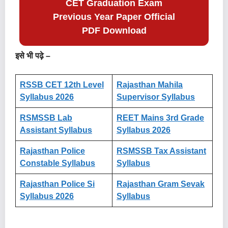
CET Graduation Exam
Previous Year Paper Official
PDF Download
इसे भी पढ़े –
RSSB CET 12th Level
Rajasthan Mahila
Syllabus 2026
Supervisor Syllabus
RSMSSB Lab
REET Mains 3rd Grade
Assistant Syllabus
Syllabus 2026
Rajasthan Police
RSMSSB Tax Assistant
Constable Syllabus
Syllabus
Rajasthan Police Si
Rajasthan Gram Sevak
Syllabus 2026
Syllabus