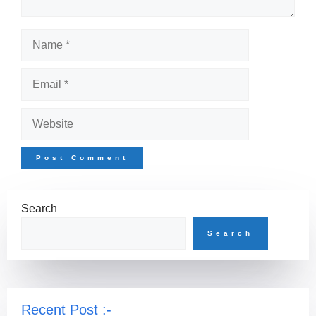
Name
Email
Website
Search
Search
Recent Post :-