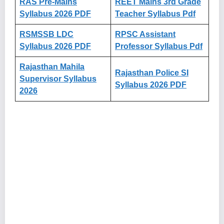
RAS Pre-Mains
REET Mains 3rd Grade
Syllabus 2026 PDF
Teacher Syllabus Pdf
RSMSSB LDC
RPSC Assistant
Syllabus 2026 PDF
Professor Syllabus Pdf
Rajasthan Mahila
Rajasthan Police SI
Supervisor Syllabus
Syllabus 2026 PDF
2026