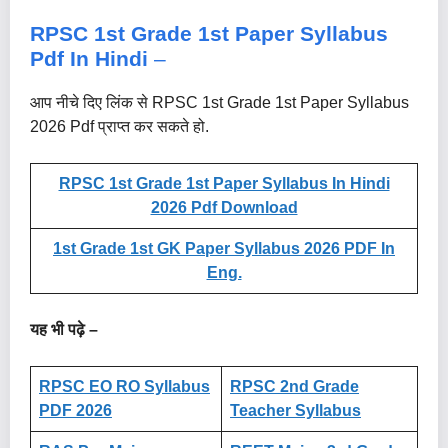
RPSC 1st Grade 1st Paper Syllabus
Pdf
In Hindi
–
आप नीचे दिए लिंक से RPSC 1st Grade 1st Paper Syllabus
2026 Pdf प्राप्त कर सकते हो.
RPSC 1st Grade 1st Paper Syllabus In Hindi
2026 Pdf Download
1st Grade 1st GK Paper Syllabus 2026 PDF In
Eng.
यह भी पढ़े –
RPSC EO RO Syllabus
RPSC 2nd Grade
PDF 2026
Teacher Syllabus