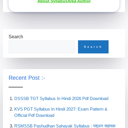
About SyllabusArea Author
Search
Search
Recent Post :-
DSSSB TGT Syllabus In Hindi 2026 Pdf Download
KVS PGT Syllabus In Hindi 2027: Exam Pattern &
Official Pdf Download
RSMSSB Pashudhan Sahayak Syllabus : पशुधन सहायक