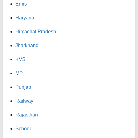
Emrs
Haryana
Himachal Pradesh
Jharkhand
KVS
MP
Punjab
Railway
Rajasthan
School