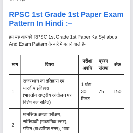
RPSC 1st Grade 1st Paper Exam
Pattern In Hindi :
–
हम यह आपको RPSC 1st Grade 1st Paper Ka Syllabus
And Exam Pattern के बारे में बताने वाले है-
परीक्षा
प्रश्न
भाग
विषय
अंक
अवधि
संख्या
राजस्थान का इतिहास एवं
1 घंटा
भारतीय इतिहास
1
30
75
150
(भारतीय राष्ट्रीय आंदोलन पर
मिनट
विशेष बल सहित)
मानसिक क्षमता परीक्षण,
सांख्यिकी (माध्यमिक स्तर),
2
गणित (माध्यमिक स्तर), भाषा