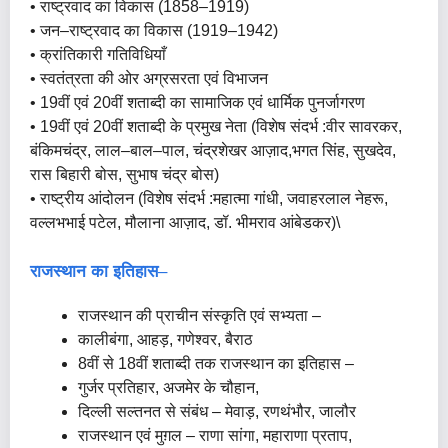
• राष्ट्रवाद का विकास (1858–1919)
• जन–राष्ट्रवाद का विकास (1919–1942)
• क्रांतिकारी गतिविधियाँ
• स्वतंत्रता की ओर अग्रसरता एवं विभाजन
• 19वीं एवं 20वीं शताब्दी का सामाजिक एवं धार्मिक पुनर्जागरण
• 19वीं एवं 20वीं शताब्दी के प्रमुख नेता (विशेष संदर्भ :वीर सावरकर,
बंकिमचंद्र, लाल–बाल–पाल, चंद्रशेखर आज़ाद,भगत सिंह, सुखदेव,
रास बिहारी बोस, सुभाष चंद्र बोस)
• राष्ट्रीय आंदोलन (विशेष संदर्भ :महात्मा गांधी, जवाहरलाल नेहरू,
वल्लभभाई पटेल, मौलाना आज़ाद, डॉ. भीमराव आंबेडकर)\
राजस्थान का इतिहास
–
राजस्थान की प्राचीन संस्कृति एवं सभ्यता –
कालीबंगा, आहड़, गणेश्वर, बैराठ
8वीं से 18वीं शताब्दी तक राजस्थान का इतिहास –
गुर्जर प्रतिहार, अजमेर के चौहान,
दिल्ली सल्तनत से संबंध – मेवाड़, रणथंभौर, जालौर
राजस्थान एवं मुग़ल – राणा सांगा, महाराणा प्रताप,