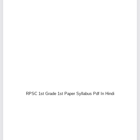
RPSC 1st Grade 1st Paper Syllabus Pdf In Hindi