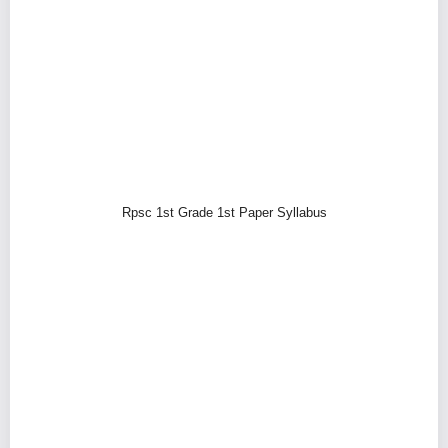
Rpsc 1st Grade 1st Paper Syllabus