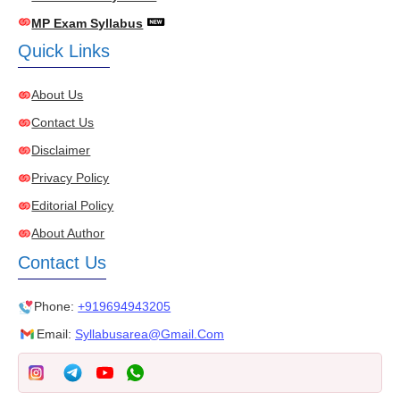
MP Exam Syllabus
Quick Links
About Us
Contact Us
Disclaimer
Privacy Policy
Editorial Policy
About Author
Contact Us
Phone:
+919694943205
Email:
Syllabusarea@gmail.com