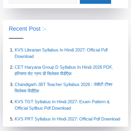
Recent Post :-
KVS Librarian Syllabus In Hindi 2027: Official Pdf
Download
CET Haryana Group D Syllabus In Hindi 2026 PDF,
हरियाणा सेट ग्रुप डी सिलेबस पीडीऍफ़
Chandigarh JBT Teacher Syllabus 2026 : जेबीटी टीचर
सिलेबस पीडीऍफ़
KVS TGT Syllabus In Hindi 2027: Exam Pattern &
Official Syllbus Pdf Download
KVS PRT Syllabus In Hindi 2027: Official Pdf Download