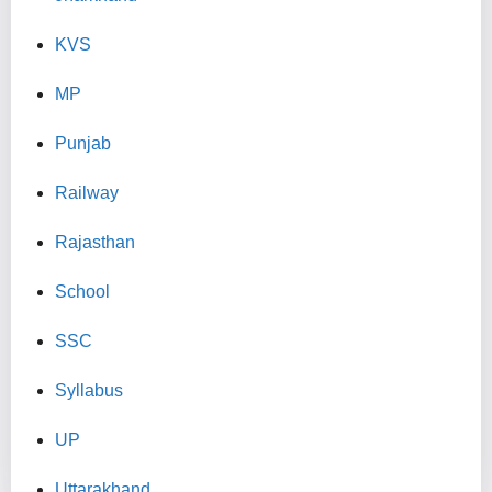
KVS
MP
Punjab
Railway
Rajasthan
School
SSC
Syllabus
UP
Uttarakhand