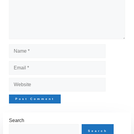
Name
Email
Website
Search
Search