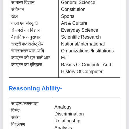
सामान्य विज्ञान
General Science
संविधान
Constitution
खेल
Sports
कला एवं संस्कृति
Art & Culture
रोजमर्रा का विज्ञान
Everyday Science
वैज्ञानिक अनुसंधान
Scientific Research
राष्ट्रीय/अंतर्राष्ट्रीय
National/International
संगठन/संस्थान आदि
Organizations /Institutions
कंप्यूटर की मूल बातें और
Etc
कंप्यूटर का इतिहास
Basics Of Computer And
History Of Computer
Reasoning Ability-
सादृश्य/समरूपता
Analogy
विभेद
Discrimination
संबंध
Relationship
विश्लेषण
Analysis