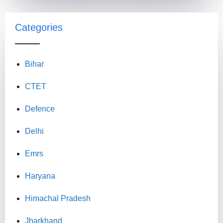
Categories
Bihar
CTET
Defence
Delhi
Emrs
Haryana
Himachal Pradesh
Jharkhand