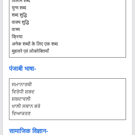
विलोम शब्द
युग्म शब्द
शब्द शुद्धि
वाक्य शुद्धि
वाच्य
क्रिया
अनेक शब्दों के लिए एक शब्द
मुहावरे एवं लोकोक्तियाँ
पंजाबी भाषा-
ਸਮਾਨਾਰਥੀ
ਵਿਰੋਧੀ ਸ਼ਬਦ
ਸ਼ਬਦਾਵਲੀ
ਖਾਲੀ ਸਥਾਨ ਭਰੋ
ਵਿਆਕਰਣ
सामाजिक विज्ञान-