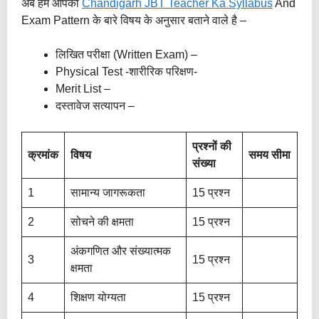
अब हम आपको
Chandigarh JBT Teacher Ka Syllabus
And
Exam Pattern के बारे विषय के अनुसार बताने वाले है –
लिखित परीक्षा (Written Exam) –
Physical Test -शारीरिक परिक्षण-
Merit List –
दस्तावेज सत्यापन –
प्रश्नों की
क्रमांक
विषय
समय सीमा
संख्या
1
सामान्य जागरूकता
15 प्रश्न
2
सोचने की क्षमता
15 प्रश्न
अंकगणित और संख्यात्मक
3
15 प्रश्न
क्षमता
4
शिक्षण योग्यता
15 प्रश्न