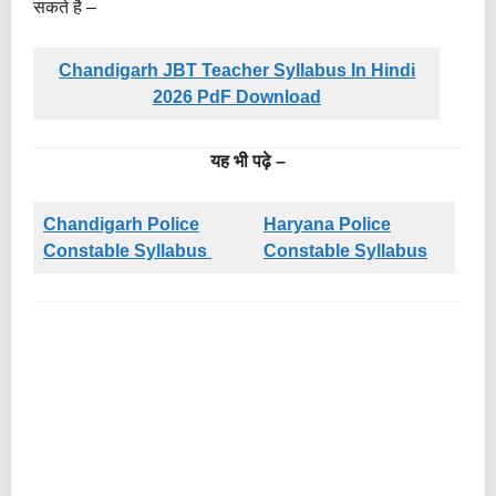
सकते है –
Chandigarh JBT Teacher Syllabus In Hindi
2026 PdF Download
यह भी पढ़े –
Chandigarh Police
Haryana Police
Constable Syllabus
Constable Syllabus