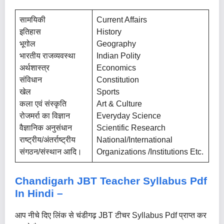
सामयिकी
Current Affairs
इतिहास
History
भूगोल
Geography
भारतीय राजव्यवस्था
Indian Polity
अर्थशास्त्र
Economics
संविधान
Constitution
खेल
Sports
कला एवं संस्कृति
Art & Culture
रोजमर्रा का विज्ञान
Everyday Science
वैज्ञानिक अनुसंधान
Scientific Research
राष्ट्रीय/अंतर्राष्ट्रीय
National/International
संगठन/संस्थान आदि।
Organizations /Institutions Etc.
Chandigarh JBT Teacher Syllabus
Pdf
In Hindi –
आप नीचे दिए लिंक से चंडीगढ़ JBT टीचर Syllabus Pdf प्राप्त कर