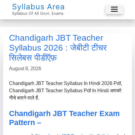
Skip
Syllabus Area
To
Syllabus Of All Govt. Exams
Menu
Content
Chandigarh JBT Teacher
Syllabus 2026 : जेबीटी टीचर
सिलेबस पीडीऍफ़
August 8, 2026
Chandigarh JBT Teacher Syllabus In Hindi 2026 Pdf,
Chandigarh JBT Teacher Syllabus Pdf In Hindi आपको
नीचे बताने वाले हैं.
Chandigarh JBT Teacher Exam
Pattern –