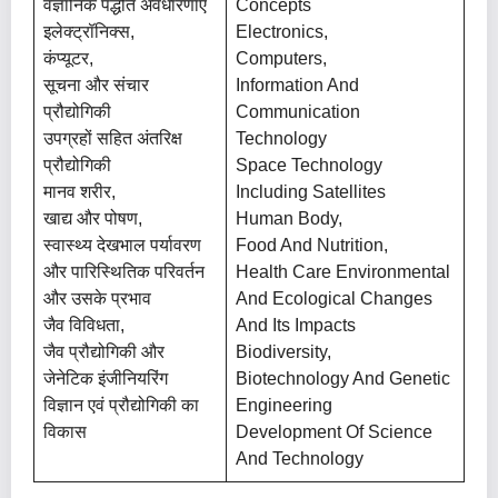
वैज्ञानिक पद्धति अवधारणाएँ
Concepts
इलेक्ट्रॉनिक्स,
Electronics,
कंप्यूटर,
Computers,
सूचना और संचार
Information And
प्रौद्योगिकी
Communication
उपग्रहों सहित अंतरिक्ष
Technology
प्रौद्योगिकी
Space Technology
मानव शरीर,
Including Satellites
खाद्य और पोषण,
Human Body,
स्वास्थ्य देखभाल पर्यावरण
Food And Nutrition,
और पारिस्थितिक परिवर्तन
Health Care Environmental
और उसके प्रभाव
And Ecological Changes
जैव विविधता,
And Its Impacts
जैव प्रौद्योगिकी और
Biodiversity,
जेनेटिक इंजीनियरिंग
Biotechnology And Genetic
विज्ञान एवं प्रौद्योगिकी का
Engineering
विकास
Development Of Science
And Technology