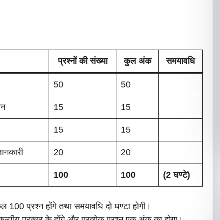
प्रश्नों की संख्या
कुल अंक
समयावधि
50
50
ान
15
15
15
15
 जानकारी
20
20
100
100
(2 घण्टे)
ं कुल 100 प्रश्न होंगे तथा समयावधि दो घण्टा होगी।
विकल्पीय प्रकार के होंगे और प्रत्येक प्रश्न एक अंक का होगा।