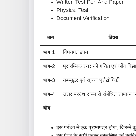
Written Test Pen And Paper
Physical Test
Document Verification
भाग
विषय
भाग-1
विषयगत ज्ञान
भाग-2
प्रारम्भिक स्तर की गणित एवं जीव विज्ञ
भाग-3
कम्प्यूटर एवं सूचना प्रौद्योगिकी
भाग-4
उत्तर प्रदेश राज्य से संबंधित सामान्य
योग
इस परीक्षा में एक प्रश्नपत्र होगा, जिसमे
इस पेपर के सभी प्रश्न वस्तुनिष्ठ एवं बहु