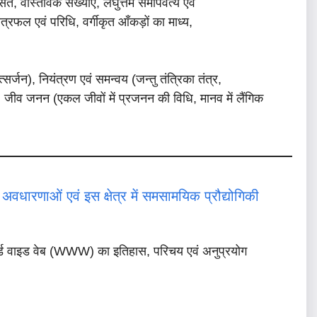
 वास्तविक संख्याएं, लघुत्तम समापवर्त्य एवं
षेत्रफल एवं परिधि, वर्गीकृत आँकड़ों का माध्य,
र्जन), नियंत्रण एवं समन्वय (जन्तु तंत्रिका तंत्र,
मोन), जीव जनन (एकल जीवों में प्रजनन की विधि, मानव में लैंगिक
 अवधारणाओं एवं इस क्षेत्र में समसामयिक प्रौद्योगिकी
र्ल्ड वाइड वेब (WWW) का इतिहास, परिचय एवं अनुप्रयोग