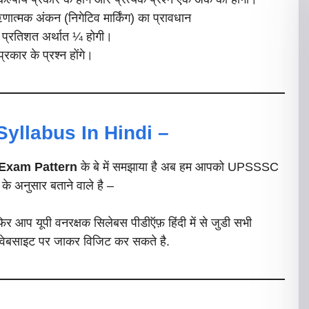
 ऋणात्मक अंकन (निगेटिव मार्किंग) का प्रावधान
25 प्रतिशत अर्थात ¼ होगी।
प्रकार के प्रश्न होंगे।
yllabus In Hindi –
Exam Pattern
के बे में समझाया है अब हम आपको UPSSSC
 अनुसार बताने वाले है –
िर आप यूपी वनरक्षक सिलेबस पीडीऍफ़ हिंदी में से जुडी सभी
बसाइट पर जाकर विजिट कर सकते है.