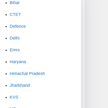
Bihar
CTET
Defence
Delhi
Emrs
Haryana
Himachal Pradesh
Jharkhand
KVS