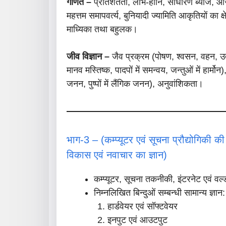
गणित –
प्रतिशतता, लाभ-हानि, साधारण ब्याज, औसत,
महत्तम समापवर्त्य, बुनियादी ज्यामिति आकृतियों का क्
माध्यिका तथा बहुलक।
जीव विज्ञान –
जैव प्रक्रम (पोषण, श्वसन, वहन, उत्स
मानव मस्तिष्क, पादपों में समन्वय, जन्तुओं में हार्
जनन, पुष्पों में लैंगिक जनन), अनुवांशिकता।
भाग-3 – (कम्प्यूटर एवं सूचना प्रौद्योगिकी की
विकास एवं नवाचार का ज्ञान)
कम्प्यूटर, सूचना तकनीकी, इंटरनेट एवं व
निम्नलिखित बिन्दुओं सम्बन्धी सामान्य ज्ञान:
हार्डवेयर एवं सॉफ्टवेयर
इनपुट एवं आउटपुट