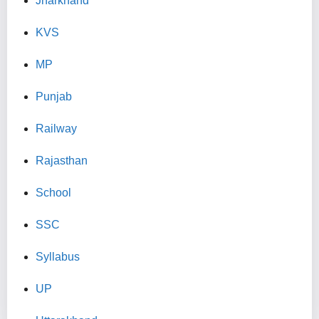
Jharkhand
KVS
MP
Punjab
Railway
Rajasthan
School
SSC
Syllabus
UP