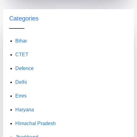
Categories
Bihar
CTET
Defence
Delhi
Emrs
Haryana
Himachal Pradesh