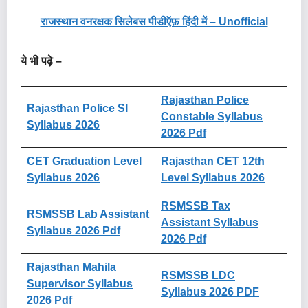
राजस्थान वनरक्षक सिलेबस पीडीऍफ़ हिंदी में – Unofficial
ये भी पढ़े –
Rajasthan Police
Rajasthan Police SI
Constable Syllabus
Syllabus 2026
2026 Pdf
CET Graduation Level
Rajasthan CET 12th
Syllabus 2026
Level Syllabus 2026
RSMSSB Tax
RSMSSB Lab Assistant
Assistant Syllabus
Syllabus 2026 Pdf
2026 Pdf
Rajasthan Mahila
RSMSSB LDC
Supervisor Syllabus
Syllabus 2026 PDF
2026 Pdf