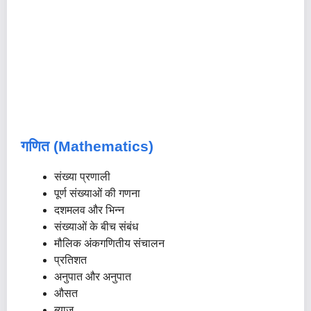
गणित (Mathematics)
संख्या प्रणाली
पूर्ण संख्याओं की गणना
दशमलव और भिन्न
संख्याओं के बीच संबंध
मौलिक अंकगणितीय संचालन
प्रतिशत
अनुपात और अनुपात
औसत
ब्याज