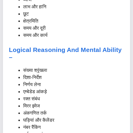
लाभ और हानि
छूट
क्षेत्रमिति
समय और दूरी
समय और कार्य
Logical Reasoning And Mental Ability
–
संख्या श्रृंखला
दिशा-निर्देश
निर्णय लेना
एम्बेडेड आंकड़े
रक्त संबंध
मिरर इमेज
अंकगणित तर्क
घड़ियां और कैलेंडर
नंबर रैंकिंग