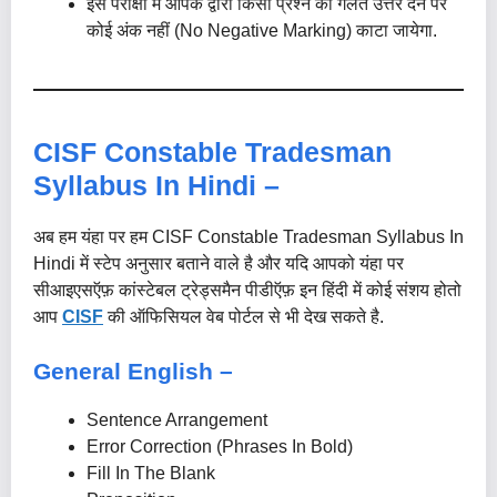
इस परीक्षा में आपके द्वारा किसी प्रश्न का गलत उत्तर देने पर
कोई अंक नहीं (No Negative Marking) काटा जायेगा.
CISF Constable Tradesman
Syllabus In Hindi –
अब हम यंहा पर हम CISF Constable Tradesman Syllabus In
Hindi में स्टेप अनुसार बताने वाले है और यदि आपको यंहा पर
सीआइएसऍफ़ कांस्टेबल ट्रेड्समैन पीडीऍफ़ इन हिंदी में कोई संशय होतो
आप
CISF
की ऑफिसियल वेब पोर्टल से भी देख सकते है.
General English –
Sentence Arrangement
Error Correction (Phrases In Bold)
Fill In The Blank