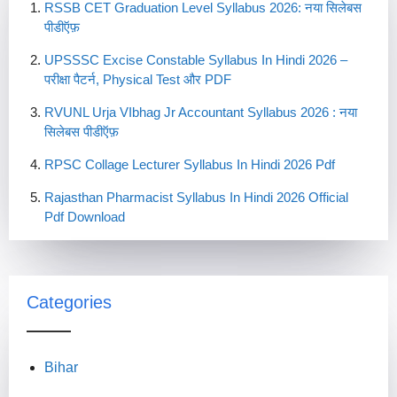
RSSB CET Graduation Level Syllabus 2026: नया सिलेबस
पीडीऍफ़
UPSSSC Excise Constable Syllabus In Hindi 2026 –
परीक्षा पैटर्न, Physical Test और PDF
RVUNL Urja VIbhag Jr Accountant Syllabus 2026 : नया
सिलेबस पीडीऍफ़
RPSC Collage Lecturer Syllabus In Hindi 2026 Pdf
Rajasthan Pharmacist Syllabus In Hindi 2026 Official
Pdf Download
Categories
Bihar