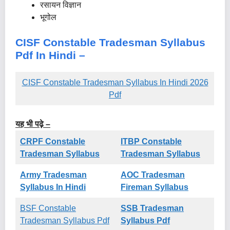
रसायन विज्ञान
भूगोल
CISF Constable Tradesman Syllabus
Pdf In Hindi –
CISF Constable Tradesman Syllabus In Hindi 2026
Pdf
यह भी पढ़े –
CRPF Constable
ITBP Constable
Tradesman Syllabus
Tradesman Syllabus
Army Tradesman
AOC Tradesman
Syllabus In Hindi
Fireman Syllabus
BSF Constable
SSB Tradesman
Tradesman Syllabus Pdf
Syllabus Pdf