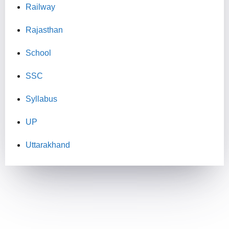
Railway
Rajasthan
School
SSC
Syllabus
UP
Uttarakhand