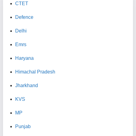
CTET
Defence
Delhi
Emrs
Haryana
Himachal Pradesh
Jharkhand
KVS
MP
Punjab