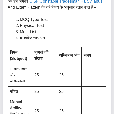
अब हम आपको
CISF Constable Tradesman Ka Syllabus
And Exam Pattern के बारे विषय के अनुसार बताने वाले है –
MCQ Type Test –
Physical Test-
Merit List –
दस्तावेज सत्यापन –
विषय
प्रश्नो की
अधिकतम अंक
समय
(Subject)
संख्या
सामान्य ज्ञान
और
25
25
जागरूकता
गणित
25
25
Mental
Ability-
25
25