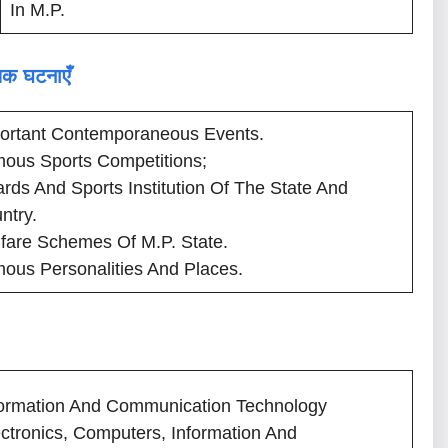
In M.P.
मयिक घटनाएँ
ortant Contemporaneous Events.
ous Sports Competitions;
rds And Sports Institution Of The State And
ntry.
fare Schemes Of M.P. State.
ous Personalities And Places.
formation And Communication Technology
ctronics, Computers, Information And