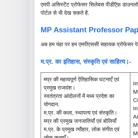
एमपी असिस्टेंट प्रोफेसर सिलेबस पीडीऍफ़ डाउनलो
पोर्टल से भी देख सकते है.
MP Assistant Professor
Pap
अब हम यंहा पर हम एमपीएससी सहायक प्रोफेसर पेपर 1
म.प्र. का इतिहास, संस्कृति एवं साहित्य।-
मप्र की महत्वपूर्ण ऐतिहासिक घटनाएँ एवं
I
प्रमुख राजवंश।
M
स्वतंत्रता आंदोलनों में मध्य प्रदेश का
C
योगदान.
I
म.प्र. की कला, स्थापत्य एवं संस्कृति।
Ar
मप्र की प्रमुख जनजातियाँ एवं बोलियाँ
M
म.प्र. के प्रमुख त्यौहार, लोक संगीत एवं
M
लोक कलाएँ।