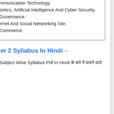
mmunication Technology.
otics, Artificial Intelligence And Cyber Security.
 Governance.
ernet And Social Networking Site.
 Commerce.
er 2
Syllabus In Hindi
–
bject Wise Syllabus Pdf In Hindi के बारे में बताने वाले