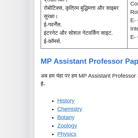
Co
रोबोटिक्स, कृत्रिम बुद्धिमत्ता और साइबर
Rob
सुरक्षा।
E-
ई-गवर्नेंस.
Int
इंटरनेट और सोशल नेटवर्किंग साइट.
E-
ई-कॉमर्स.
MP Assistant Professor
Pap
अब हम यंहा पर हम MP Assistant Professor Su
है-
History
Chemistry
Botany
Zoology
Physics