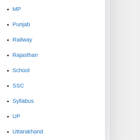
MP
Punjab
Railway
Rajasthan
School
SSC
Syllabus
UP
Uttarakhand