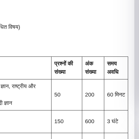
धित विषय)
प्रश्नों की
अंक
समय
संख्या
संख्या
अवधि
ज्ञान, राष्ट्रीय और
50
200
60 मिनट
ी ज्ञान
150
600
3 घंटे