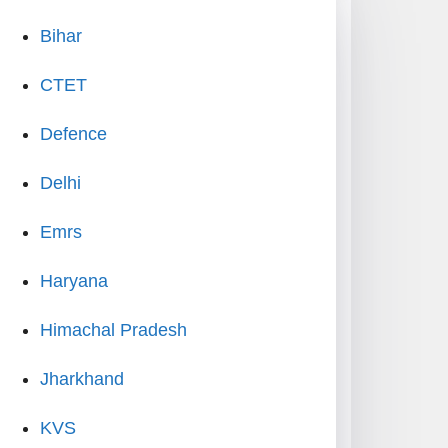
Bihar
CTET
Defence
Delhi
Emrs
Haryana
Himachal Pradesh
Jharkhand
KVS