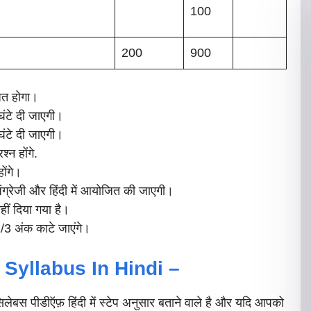
100
200
900
धित होगा।
ंटे दी जाएगी।
ंटे दी जाएगी।
्न होंगे.
होंगे।
नी अंग्रेजी और हिंदी में आयोजित की जाएगी।
नहीं दिया गया है।
1/3 अंक काटे जाएंगे।
Syllabus In Hindi –
ेबस पीडीऍफ़ हिंदी में स्टेप अनुसार बताने वाले है और यदि आपको