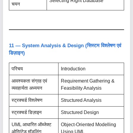
Selecting Right Database
चयन
11 — System Analysis & Design (सिस्टम विश्लेषण एवं
डिज़ाइन)
परिचय
Introduction
आवश्यकता संग्रह एवं
Requirement Gathering &
व्यवहार्यता अध्ययन
Feasibility Analysis
स्ट्रक्चर्ड विश्लेषण
Structured Analysis
स्ट्रक्चर्ड डिज़ाइन
Structured Design
UML आधारित ऑब्जेक्ट
Object-Oriented Modelling
ओरिएंटेड मॉडलिंग
Using UML