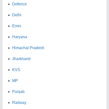
Defence
Delhi
Emrs
Haryana
Himachal Pradesh
Jharkhand
KVS
MP
Punjab
Railway