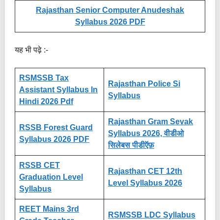
Rajasthan Senior Computer Anudeshak
Syllabus 2026 PDF
यह भी पढ़े :-
RSMSSB Tax
Rajasthan Police Si
Assistant Syllabus In
Syllabus
Hindi 2026 Pdf
Rajasthan Gram Sevak
RSSB Forest Guard
Syllabus 2026, वीडीओ
Syllabus 2026 PDF
सिलेबस पीडीऍफ़
RSSB CET
Rajasthan CET 12th
Graduation Level
Level Syllabus 2026
Syllabus
REET Mains 3rd
RSMSSB LDC Syllabus