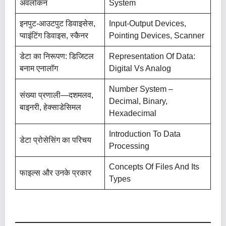
अवलोकन
System
इनपुट-आउटपुट डिवाइसेस,
Input-Output Devices,
प्वाइंटिंग डिवाइस, स्कैनर
Pointing Devices, Scanner
डेटा का निरूपण: डिजिटल
Representation Of Data:
बनाम एनालॉग
Digital Vs Analog
Number System –
संख्या प्रणाली—दशमलव,
Decimal, Binary,
बाइनरी, हेक्साडेसिमल
Hexadecimal
Introduction To Data
डेटा प्रोसेसिंग का परिचय
Processing
Concepts Of Files And Its
फाइल्स और उनके प्रकार
Types