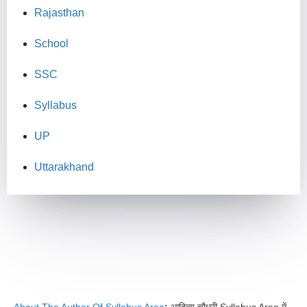
Rajasthan
School
SSC
Syllabus
UP
Uttarakhand