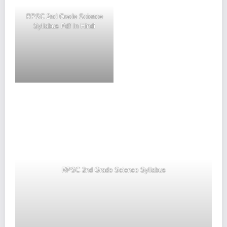
RPSC 2nd Grade Science
Syllabus Pdf In Hindi
RPSC 2nd Grade Science Syllabus