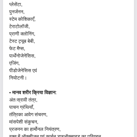
प्लेसेंटा,
पुनर्जनन,
स्टेम कोशिकाएँ,
टेराटोलॉजी,
प्राणी क्लोनिंग,
टेस्ट ट्यूब बेबी,
फेट मैप्स,
पार्थेनोजेनेसिस,
एजिंग,
पीडोजेनेसिस एवं
नियोटनी।
•
मानव शरीर क्रिया विज्ञान
:
अंतःस्रावी तंत्र,
पाचन ग्रंथियाँ,
तंत्रिका आवेग संचरण,
मांसपेशी संकुचन,
प्रजनन का हार्मोनल नियंत्रण,
रक्त में ऑक्सीजन एवं कार्बन डाइऑक्साइड का परिवहन,