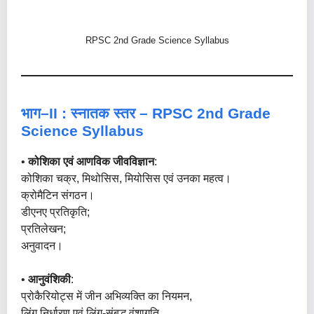
RPSC 2nd Grade Science Syllabus
भाग–II : स्नातक स्तर – RPSC 2nd Grade
Science Syllabus
•
कोशिका एवं आणविक जीवविज्ञान
:
कोशिका चक्र, मिथोसिस, मियोसिस एवं उनका महत्व।
क्रोमैटिन संगठन।
डीएनए प्रतिकृति;
प्रतिलेखन;
अनुवादन।
•
आनुवंशिकी
:
प्रोकैरियोट्स में जीन अभिव्यक्ति का नियमन,
लिंग निर्धारण एवं लिंग-संबद्ध वंशागति,