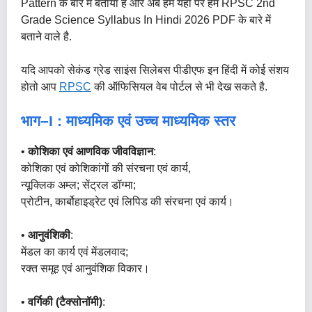
Pattern के बारे में बताया है और अब हम यंहा पर हम RPSC 2nd
Grade Science Syllabus In Hindi 2026 PDF के बारे में
बताने वाले है.
यदि आपको सेकंड ग्रेड साइंस सिलेबस पीडीएफ इन हिंदी में कोई संशय
होतो आप
RPSC
की ऑफिसियल वेब पोर्टल से भी देख सकते है.
भाग–I : माध्यमिक एवं उच्च माध्यमिक स्तर
•
कोशिका एवं आणविक जीवविज्ञान
:
कोशिका एवं कोशिकांगों की संरचना एवं कार्य,
न्यूक्लिक अम्ल; सेंट्रल डॉग्मा;
प्रोटीन, कार्बोहाइड्रेट एवं लिपिड की संरचना एवं कार्य।
•
आनुवंशिकी
:
मेंडल का कार्य एवं मेंडलवाद;
रक्त समूह एवं आनुवंशिक विकार।
•
वर्गिकी (टैक्सोनॉमी)
: