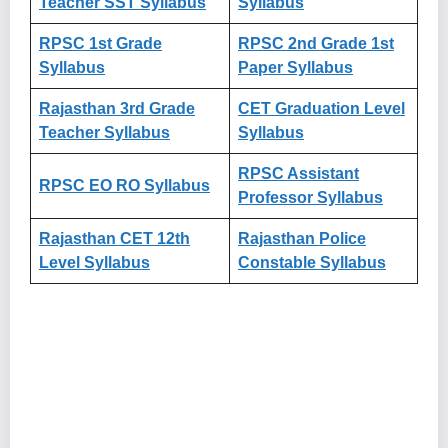
Teacher SST Syllabus
Syllabus
RPSC 1st Grade
RPSC 2nd Grade 1st
Syllabus
Paper Syllabus
Rajasthan 3rd Grade
CET Graduation Level
Teacher Syllabus
Syllabus
RPSC Assistant
RPSC EO RO Syllabus
Professor Syllabus
Rajasthan CET 12th
Rajasthan Police
Level Syllabus
Constable Syllabus