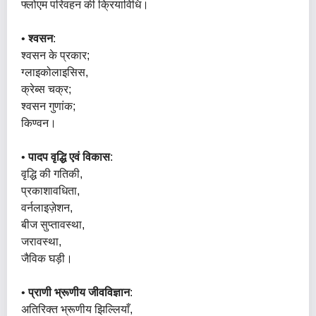
फ्लोएम परिवहन की क्रियाविधि।
•
श्वसन
:
श्वसन के प्रकार;
ग्लाइकोलाइसिस,
क्रेब्स चक्र;
श्वसन गुणांक;
किण्वन।
•
पादप वृद्धि एवं विकास
:
वृद्धि की गतिकी,
प्रकाशावधिता,
वर्नलाइज़ेशन,
बीज सुप्तावस्था,
जरावस्था,
जैविक घड़ी।
•
प्राणी भ्रूणीय जीवविज्ञान
:
अतिरिक्त भ्रूणीय झिल्लियाँ,