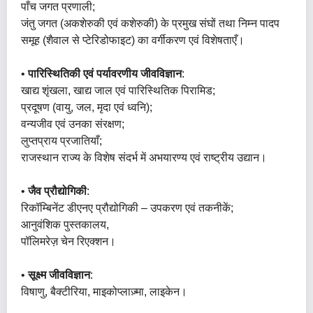
पाँच जगत प्रणाली;
जंतु जगत (अकशेरुकी एवं कशेरुकी) के प्रमुख संघों तथा निम्न पादप
समूह (शैवाल से प्टेरिडोफाइट) का वर्गीकरण एवं विशेषताएँ।
•
पारिस्थितिकी एवं पर्यावरणीय जीवविज्ञान
:
खाद्य शृंखला, खाद्य जाल एवं पारिस्थितिक पिरामिड;
प्रदूषण (वायु, जल, मृदा एवं ध्वनि);
वन्यजीव एवं उनका संरक्षण;
लुप्तप्राय प्रजातियाँ;
राजस्थान राज्य के विशेष संदर्भ में अभयारण्य एवं राष्ट्रीय उद्यान।
•
जैव प्रौद्योगिकी
:
रिकॉम्बिनेंट डीएनए प्रौद्योगिकी – उपकरण एवं तकनीकें;
आनुवंशिक पुस्तकालय,
पॉलिमरेज़ चेन रिएक्शन।
•
सूक्ष्म जीवविज्ञान
:
विषाणु, बैक्टीरिया, माइकोप्लाज़्मा, लाइकेन।