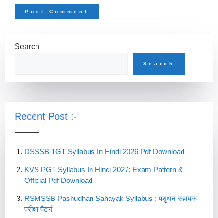
Search
Search
Recent Post :-
DSSSB TGT Syllabus In Hindi 2026 Pdf Download
KVS PGT Syllabus In Hindi 2027: Exam Pattern &
Official Pdf Download
RSMSSB Pashudhan Sahayak Syllabus : पशुधन सहायक
परीक्षा पैटर्न