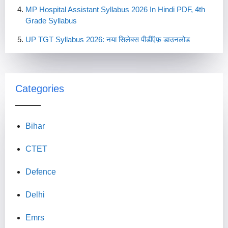
MP Hospital Assistant Syllabus 2026 In Hindi PDF, 4th
Grade Syllabus
UP TGT Syllabus 2026: नया सिलेबस पीडीऍफ़ डाउनलोड
Categories
Bihar
CTET
Defence
Delhi
Emrs