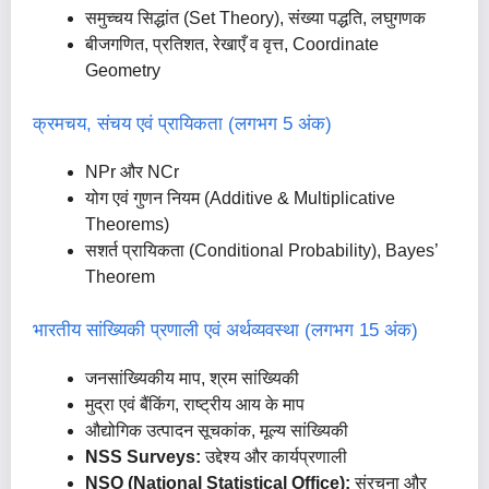
समुच्चय सिद्धांत (Set Theory), संख्या पद्धति, लघुगणक
बीजगणित, प्रतिशत, रेखाएँ व वृत्त, Coordinate
Geometry
क्रमचय, संचय एवं प्रायिकता (लगभग 5 अंक)
NPr और NCr
योग एवं गुणन नियम (Additive & Multiplicative
Theorems)
सशर्त प्रायिकता (Conditional Probability), Bayes’
Theorem
भारतीय सांख्यिकी प्रणाली एवं अर्थव्यवस्था (लगभग 15 अंक)
जनसांख्यिकीय माप, श्रम सांख्यिकी
मुद्रा एवं बैंकिंग, राष्ट्रीय आय के माप
औद्योगिक उत्पादन सूचकांक, मूल्य सांख्यिकी
NSS Surveys:
उद्देश्य और कार्यप्रणाली
NSO (National Statistical Office):
संरचना और