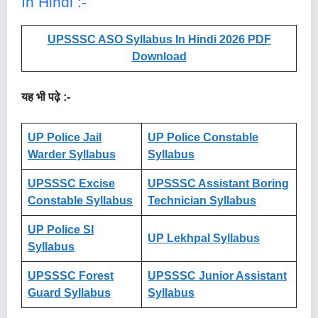
In Hindi :-
UPSSSC ASO Syllabus In Hindi 2026 PDF
Download
यह भी पढ़े :-
UP Police Jail
UP Police Constable
Warder Syllabus
Syllabus
UPSSSC Excise
UPSSSC Assistant Boring
Constable Syllabus
Technician Syllabus
UP Police SI
UP Lekhpal Syllabus
Syllabus
UPSSSC Forest
UPSSSC Junior Assistant
Guard Syllabus
Syllabus