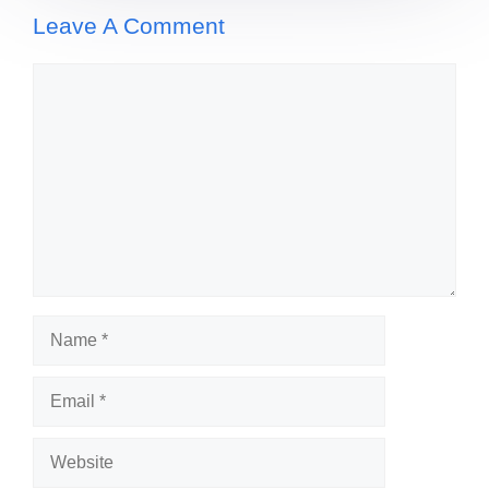
Leave A Comment
Comment
Name
Email
Website