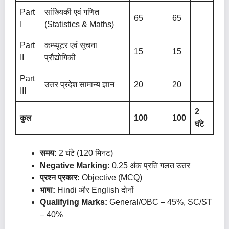
Part
सांख्यिकी एवं गणित
65
65
I
(Statistics & Maths)
Part
कम्प्यूटर एवं सूचना
15
15
II
प्रौद्योगिकी
Part
उत्तर प्रदेश सामान्य ज्ञान
20
20
III
2
कुल
100
100
घंटे
समय:
2 घंटे (120 मिनट)
Negative Marking:
0.25 अंक प्रति गलत उत्तर
प्रश्न प्रकार:
Objective (MCQ)
भाषा:
Hindi और English दोनों
Qualifying Marks:
General/OBC – 45%, SC/ST
– 40%