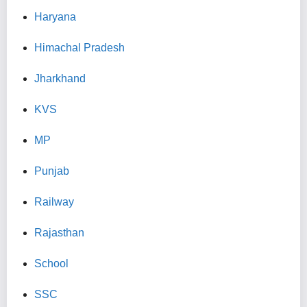
Haryana
Himachal Pradesh
Jharkhand
KVS
MP
Punjab
Railway
Rajasthan
School
SSC