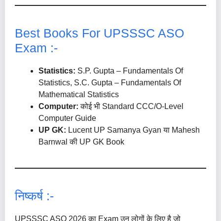
Best Books For UPSSSC ASO
Exam :-
Statistics:
S.P. Gupta – Fundamentals Of
Statistics, S.C. Gupta – Fundamentals Of
Mathematical Statistics
Computer:
कोई भी Standard CCC/O-Level
Computer Guide
UP GK:
Lucent UP Samanya Gyan या Mahesh
Barnwal की UP GK Book
निष्कर्ष :-
UPSSSC ASO 2026 का Exam उन लोगों के लिए है जो