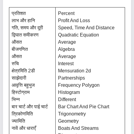
प्रतिशत
Percent
लाभ और हानि
Profit And Loss
गति, समय और दूरी
Speed, Time And Distance
द्विघात समीकरण
Quadratic Equation
औसत
Average
बीजगणित
Algebra
औसत
Average
रुचि
Interest
क्षेत्रमिति 2डी
Mensuration 2d
साझेदारी
Partnerships
आवृत्ति बहुभुज
Frequency Polygon
हिस्टोग्राम
Histogram
भिन्न
Different
बार चार्ट और पाई चार्ट
Bar Chart And Pie Chart
त्रिकोणमिति
Trigonometry
ज्यामिति
Geometry
नावें और धाराएँ
Boats And Streams