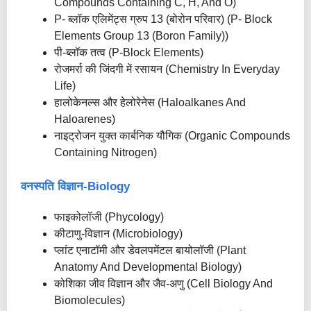
Compounds Containing C, H, And O)
P- ब्लॉक एलिमेंट्स ग्रुप 13 (बोरोन परिवार) (P- Block
Elements Group 13 (boron Family))
पी-ब्लॉक तत्व (P-Block Elements)
रोजमर्रा की जिंदगी में रसायन (Chemistry In Everyday
Life)
हालोकेनल्स और हेलोरेनेस (Haloalkanes And
Haloarenes)
नाइट्रोजन युक्त कार्बनिक यौगिक (Organic Compounds
Containing Nitrogen)
वनस्पति विज्ञान-Biology
फाइकोलॉजी (Phycology)
कीटाणु-विज्ञान (Microbiology)
प्लांट एनाटॉमी और डेवलपमेंटल बायोलॉजी (Plant
Anatomy And Developmental Biology)
कोशिका जीव विज्ञान और जैव-अणु (Cell Biology And
Biomolecules)