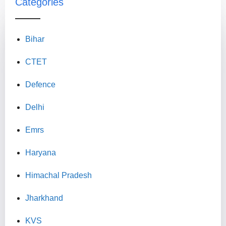
Categories
Bihar
CTET
Defence
Delhi
Emrs
Haryana
Himachal Pradesh
Jharkhand
KVS