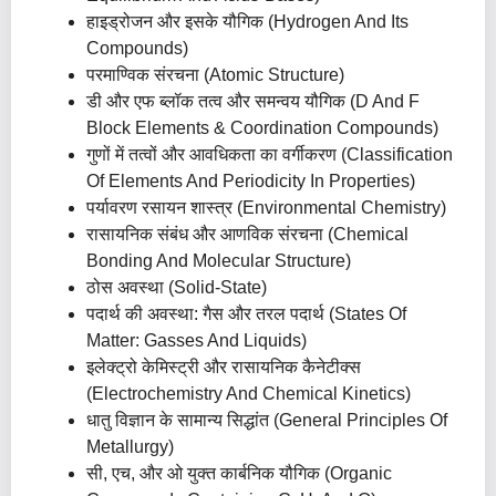
हाइड्रोजन और इसके यौगिक (Hydrogen And Its
Compounds)
परमाण्विक संरचना (Atomic Structure)
डी और एफ ब्लॉक तत्व और समन्वय यौगिक (D And F
Block Elements & Coordination Compounds)
गुणों में तत्वों और आवधिकता का वर्गीकरण (Classification
Of Elements And Periodicity In Properties)
पर्यावरण रसायन शास्त्र (Environmental Chemistry)
रासायनिक संबंध और आणविक संरचना (Chemical
Bonding And Molecular Structure)
ठोस अवस्था (Solid-State)
पदार्थ की अवस्था: गैस और तरल पदार्थ (States Of
Matter: Gasses And Liquids)
इलेक्ट्रो केमिस्ट्री और रासायनिक कैनेटीक्स
(Electrochemistry And Chemical Kinetics)
धातु विज्ञान के सामान्य सिद्धांत (General Principles Of
Metallurgy)
सी, एच, और ओ युक्त कार्बनिक यौगिक (Organic