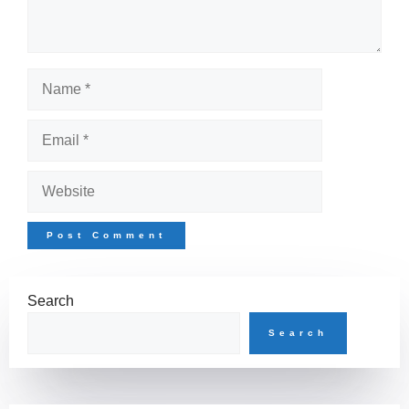
Name
Email
Website
Search
Search