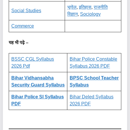
भूगोल
,
इतिहास
,
राजनीति
Social Studies
विज्ञान
,
Sociology
Commerce
यह भी पढ़े –
BSSC CGL Syllabus
Bihar Police Constable
2026 Pdf
Syllabus 2026 PDF
Bihar Vidhansabha
BPSC School Teacher
Security Guard Syllabus
Syllabus
Bihar Police SI Syllabus
Bihar Deled Syllabus
PDF
2026 PDF