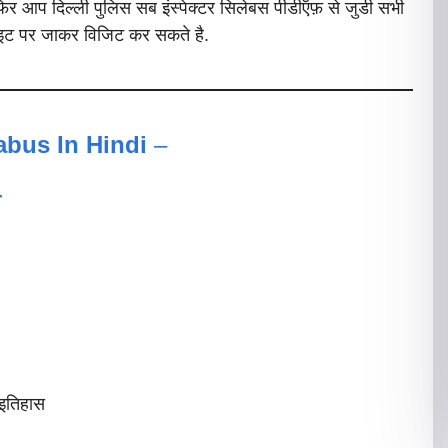
िर आप दिल्ली पुलिस सब इंस्पेक्टर सिलेबस पीडीऍफ़ से जुडी सभी
ट पर जाकर विजिट कर सकते है.
labus In Hindi
–
-
 इतिहास