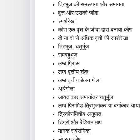
त्रिभुज की समरूपता और समानता
वृत्त और उसकी जीवा
स्पर्शरेखा
कोण एक वृत्त के जीवा द्वारा बनाया कोण
दो या दो से अधिक वृतों की स्पर्शरेखा
त्रिभुज, चतुर्भुज
समबहुभुज
लम्ब प्रिज्म
लम्ब वृत्तीय शंकु
लम्ब वृत्तीय बेलन गोला
अर्धगोला
आयताकार समानांतर चतुर्भुज
लम्ब पिरामिड त्रिभुजाकर या वर्गाकार आधा
त्रिकोणमितीय अनुपात,
डिग्री और रेडियन माप
मानक सर्वसमिका
संपूरक कोण