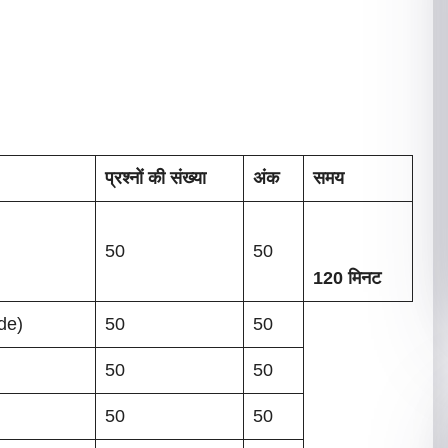
प्रश्नों की संख्या
अंक
समय
50
50
120 मिनट
de)
50
50
50
50
50
50