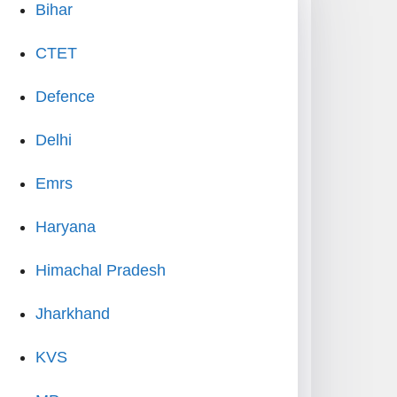
Bihar
CTET
Defence
Delhi
Emrs
Haryana
Himachal Pradesh
Jharkhand
KVS