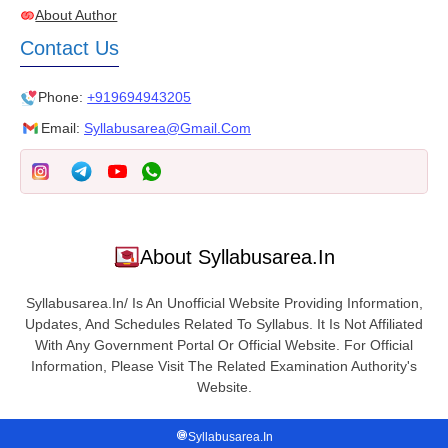
About Author
Contact Us
Phone:
+919694943205
Email:
Syllabusarea@gmail.com
About Syllabusarea.in
Syllabusarea.in/ Is An Unofficial Website Providing Information,
Updates, And Schedules Related To Syllabus. It Is Not Affiliated
With Any Government Portal Or Official Website. For Official
Information, Please Visit The Related Examination Authority's
Website.
Syllabusarea.in