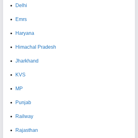
Delhi
Emrs
Haryana
Himachal Pradesh
Jharkhand
KVS
MP
Punjab
Railway
Rajasthan