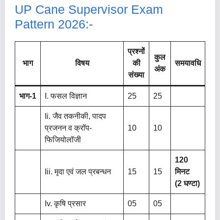
UP Cane Supervisor Exam
Pattern 2026:-
प्रश्नों
कुल
भाग
विषय
की
समयावधि
अंक
संख्या
भाग-1
I. फसल विज्ञान
25
25
Ii. जैव तकनीकी, पादप
प्रजनन व क्रॉप-
10
10
फिजियोलॉजी
120
Iii. मृदा एवं जल प्रबन्धन
15
15
मिनट
(2 घण्टा)
Iv. कृषि प्रसार
05
05