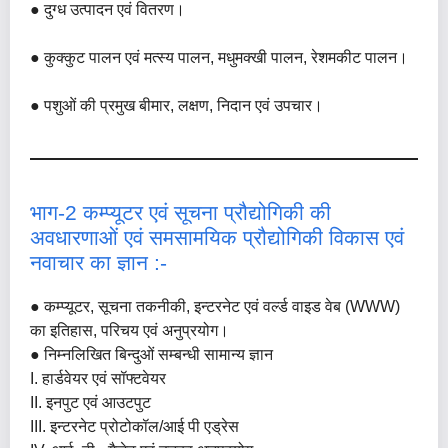
● दुग्ध उत्पादन एवं वितरण।
● कुक्कुट पालन एवं मत्स्य पालन, मधुमक्खी पालन, रेशमकीट पालन।
● पशुओं की प्रमुख बीमार, लक्षण, निदान एवं उपचार।
भाग-2 कम्प्यूटर एवं सूचना प्रौद्योगिकी की
अवधारणाओं एवं समसामयिक प्रौद्योगिकी विकास एवं
नवाचार का ज्ञान :-
● कम्प्यूटर, सूचना तकनीकी, इन्टरनेट एवं वर्ल्ड वाइड वेब (WWW)
का इतिहास, परिचय एवं अनुप्रयोग।
● निम्नलिखित बिन्दुओं सम्बन्धी सामान्य ज्ञान
I. हार्डवेयर एवं सॉफ्टवेयर
II. इनपुट एवं आउटपुट
III. इन्टरनेट प्रोटोकॉल/आई पी एड्रेस