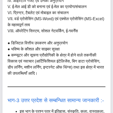
IV. आई०टी० गैजेट एवं उनका अनुप्रयोग
V. ई-मेल आई डी को बनाना एवं ई-मेल का प्रयोग/संचालन
VI. प्रिन्टर, टैबलेट एवं मोबाइल का संचालन
VII. वर्ड प्रोसेसिंग (MS-Word) एवं एक्सेल प्रोसेसिंग (MS-Excel)
के महत्वपूर्ण तत्व
VIII. ऑपरेटिंग सिस्टम, सोशल नेटवर्किंग, ई-गवर्नेंस
● डिजिटल वित्तीय उपकरण और अनुप्रयोग
● भविष्य के कौशल और साइबर सुरक्षा
● कम्प्यूटर और सूचना प्रौद्योगिकी के क्षेत्र में होने वाले तकनीकी
विकास एवं नवाचार (आर्टिफिशियल इंटेलिजेंस, बिग डाटा प्रोसेसिंग,
डीप लर्निंग, मशीन लर्निंग, इन्टरनेट ऑफ थिंग्स) तथा इस क्षेत्र में भारत
की उपलब्धियाँ आदि।
भाग-3 उत्तर प्रदेश से सम्बन्धित सामान्य जानकारी :-
इस भाग के प्रश्न पत्र में इतिहास, संस्कृति, कला, वास्तुकला,