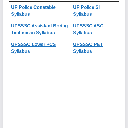
UP Police Constable
UP Police SI
Syllabus
Syllabus
UPSSSC Assistant Boring
UPSSSC ASO
Technician Syllabus
Syllabus
UPSSSC Lower PCS
UPSSSC PET
Syllabus
Syllabus