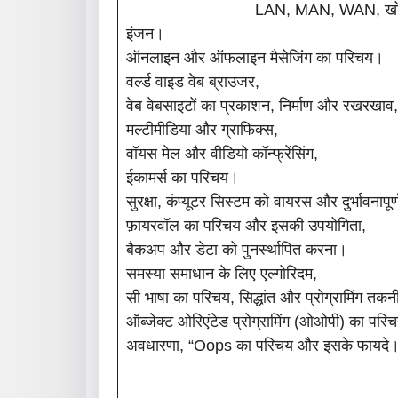
LAN, MAN, WAN, खोज सेवा
इंजन।
ऑनलाइन और ऑफलाइन मैसेजिंग का परिचय।
वर्ल्ड वाइड वेब ब्राउजर,
वेब वेबसाइटों का प्रकाशन, निर्माण और रखरख
मल्टीमीडिया और ग्राफिक्स,
वॉयस मेल और वीडियो कॉन्फ्रेंसिंग,
ईकामर्स का परिचय।
सुरक्षा, कंप्यूटर सिस्टम को वायरस और दुर्भावनापूर
फ़ायरवॉल का परिचय और इसकी उपयोगिता,
बैकअप और डेटा को पुनर्स्थापित करना।
समस्या समाधान के लिए एल्गोरिदम,
सी भाषा का परिचय, सिद्धांत और प्रोग्रामिंग तक
ऑब्जेक्ट ओरिएंटेड प्रोग्रामिंग (ओओपी) का परि
अवधारणा, “oops का परिचय और इसके फायदे