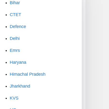
Bihar
CTET
Defence
Delhi
Emrs
Haryana
Himachal Pradesh
Jharkhand
KVS