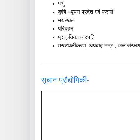
पशु
कृषि –वृषण प्रदेश एवं फसलें
मरुस्थल
परिवहन
प्राकृतिक वनस्पति
मरुस्थलीकरण, अपवाह तंत्र , जल संरक्ष
सूचान प्रौद्योगिकी-