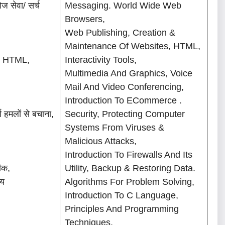
/ सर्च
Messaging. World Wide Web
Browsers,
Web Publishing, Creation &
Maintenance Of Websites, HTML,
ाव, HTML,
Interactivity Tools,
Multimedia And Graphics, Voice
Mail And Video Conferencing,
Introduction To ECommerce .
्ण हमलों से बचाना,
Security, Protecting Computer
Systems From Viruses &
Malicious Attacks,
Introduction To Firewalls And Its
नीक,
Utility, Backup & Restoring Data.
चय
Algorithms For Problem Solving,
।
Introduction To C Language,
Principles And Programming
Techniques,