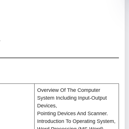
ण
Overview Of The Computer
System Including Input-Output
Devices,
Pointing Devices And Scanner.
Introduction To Operating System,
Word Processing (MS-Word),