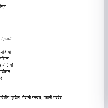
ंत्र
देवतायें
ब्धियां
्तशिल्प
य बोलियाँ
आंदोलन
एं
वतीय प्रदेश, मैदानी प्रदेश, पठारी प्रदेश