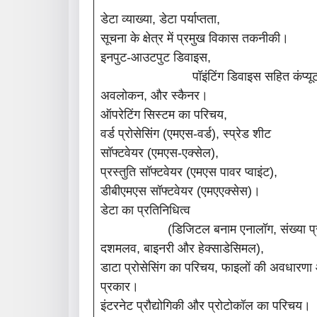
डेटा व्याख्या, डेटा पर्याप्तता,
सूचना के क्षेत्र में प्रमुख विकास तकनीकी।
इनपुट-आउटपुट ड
पॉइंटिंग डिवाइस सहित कंप्यूटर 
अवलोकन, और स्कैनर।
ऑपरेटिंग सिस्टम का परिचय,
वर्ड प्रोसेसिंग (एमएस-वर्ड), स्प्रेड शीट
सॉफ्टवेयर (एमएस-एक्सेल),
प्रस्तुति सॉफ्टवेयर (एमएस पावर प्वाइंट),
डीबीएमएस सॉफ्टवेयर (एमएएक्सेस)।
डेटा का प्रतिन
(डिजिटल बनाम एनालॉग, संख्या प्र
दशमलव, बाइनरी और हेक्साडेसिमल),
डाटा प्रोसेसिंग का परिचय, फाइलों की अवधारण
प्रकार।
इंटरनेट प्रौद्योगिकी और प्रोटोक