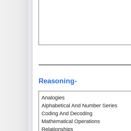
Reasoning-
Analogies
Alphabetical And Number Series
Coding And Decoding
Mathematical Operations
Relationships