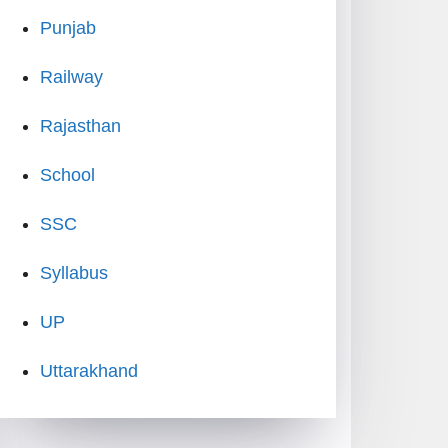
Punjab
Railway
Rajasthan
School
SSC
Syllabus
UP
Uttarakhand