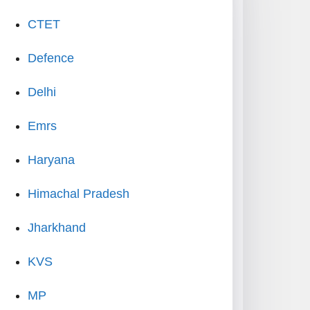
CTET
Defence
Delhi
Emrs
Haryana
Himachal Pradesh
Jharkhand
KVS
MP