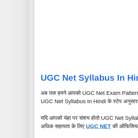
UGC Net Syllabus In Hi
अब तक हमने आपको UGC Net Exam Pattern In H
UGC Net Syllabus In Hindi के स्टेप अनुसार बत
यदि आपको यंहा पर संशय होतो UGC Net Sylla
अधिक सहायता के लिए
UGC NET
की ऑफिसियल व