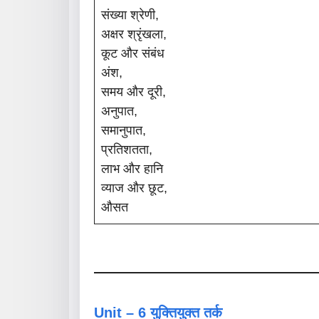
संख्या श्रेणी,
अक्षर श्रृंखला,
कूट और संबंध
अंश,
समय और दूरी,
अनुपात,
समानुपात,
प्रतिशतता,
लाभ और हानि
व्याज और छूट,
औसत
Unit – 6 युक्तियुक्त तर्क