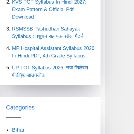
KVS PGT Syllabus In Hindi 2027:
Exam Pattern & Official Pdf
Download
RSMSSB Pashudhan Sahayak
Syllabus : पशुधन सहायक परीक्षा पैटर्न
MP Hospital Assistant Syllabus 2026
In Hindi PDF, 4th Grade Syllabus
UP TGT Syllabus 2026: नया सिलेबस
पीडीऍफ़ डाउनलोड
Categories
Bihar