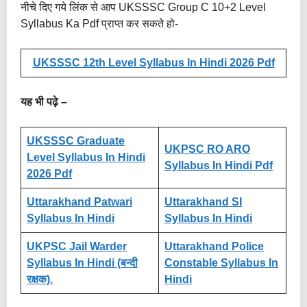
नीचे दिए गये लिंक से आप UKSSSC Group C 10+2 Level
Syllabus Ka Pdf प्राप्त कर सकते हो-
UKSSSC 12th Level Syllabus In Hindi 2026 Pdf
यह भी पढ़े –
UKSSSC Graduate
UKPSC RO ARO
Level Syllabus In Hindi
Syllabus In Hindi Pdf
2026 Pdf
Uttarakhand Patwari
Uttarakhand SI
Syllabus In Hindi
Syllabus In Hindi
UKPSC Jail Warder
Uttarakhand Police
Syllabus In Hindi (बन्दी
Constable Syllabus In
रक्षक).
Hindi