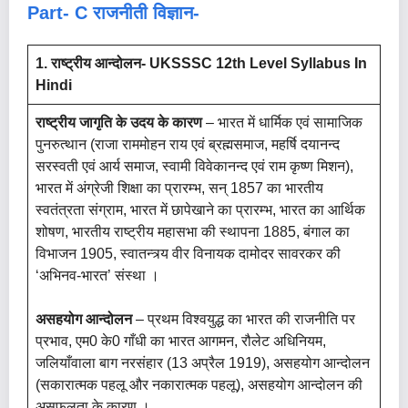
Part- C राजनीती विज्ञान-
1. राष्ट्रीय आन्दोलन- UKSSSC 12th Level Syllabus In
Hindi
राष्ट्रीय जागृति के उदय के कारण
– भारत में धार्मिक एवं सामाजिक
पुनरुत्थान (राजा राममोहन राय एवं ब्रह्मसमाज, महर्षि दयानन्द
सरस्वती एवं आर्य समाज, स्वामी विवेकानन्द एवं राम कृष्ण मिशन),
भारत में अंग्रेजी शिक्षा का प्रारम्भ, सन् 1857 का भारतीय
स्वतंत्रता संग्राम, भारत में छापेखाने का प्रारम्भ, भारत का आर्थिक
शोषण, भारतीय राष्ट्रीय महासभा की स्थापना 1885, बंगाल का
विभाजन 1905, स्वातन्त्र्य वीर विनायक दामोदर सावरकर की
‘अभिनव-भारत’ संस्था ।
असहयोग आन्दोलन
– प्रथम विश्वयुद्ध का भारत की राजनीति पर
प्रभाव, एम0 के0 गाँधी का भारत आगमन, रौलेट अधिनियम,
जलियाँवाला बाग नरसंहार (13 अप्रैल 1919), असहयोग आन्दोलन
(सकारात्मक पहलू और नकारात्मक पहलू), असहयोग आन्दोलन की
असफलता के कारण ।