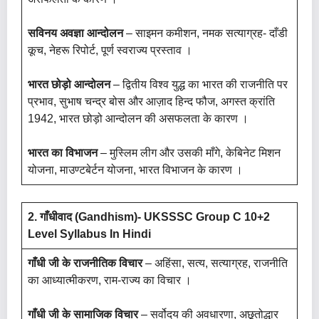
सविनय अवज्ञा आन्दोलन
– साइमन कमीशन, नमक सत्याग्रह- दाँडी
कूच, नेहरू रिपोर्ट, पूर्ण स्वराज्य प्रस्ताव ।
भारत छोड़ो आन्दोलन
– द्वितीय विश्व युद्ध का भारत की राजनीति पर
प्रभाव, सुभाष चन्द्र बोस और आज़ाद हिन्द फौज, अगस्त क्रांति
1942, भारत छोड़ो आन्दोलन की असफलता के कारण ।
भारत का विभाजन
– मुस्लिम लीग और उसकी माँगे, केबिनेट मिशन
योजना, माउण्टबेर्टन योजना, भारत विभाजन के कारण ।
2. गाँधीवाद (Gandhism)- UKSSSC Group C 10+2
Level Syllabus In Hindi
गाँधी जी के राजनीतिक विचार
– अहिंसा, सत्य, सत्याग्रह, राजनीति
का आध्यात्मीकरण, राम-राज्य का विचार ।
गाँधी जी के सामाजिक विचार
– सर्वोदय की अवधारणा, अछूतोद्धार