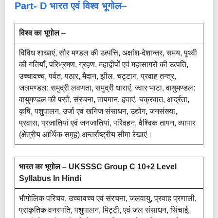
Part- D भारत एवं विश्व भूगोल
–
विश्व का भूगोल
–
विविध शाखाएं, सौर मण्डल की उत्पत्ति, अक्षांश-देशान्तर, समय, पृथ्वी
की गतियाँ, परिभ्रमण, ग्रहण, महाद्वीपों एवं महासागरों की उत्पति,
उच्चावच्च, पर्वत, पठार, मैदान, झील, चट्टान, प्रवाह तन्त्र,
जलमण्डल: समुद्री लवणता, समुद्री धाराएं, ज्वार भाटा, वायुमण्डल:
वायुमण्डल की परतें, संरचना, तापमान, हवाएं, चक्रवात, आर्द्रता,
कृषि, पशुपालन, उर्जा एवं खनिज संसाधन, उद्योग, जनसंख्या,
प्रवास, प्रजातियां एवं जनजातियां, परिवहन, वैश्विक तापन, व्यापार
(क्षेत्रीय आर्थिक समूह) अन्तर्राष्ट्रीय सीमा रेखाएं।
भारत का भूगोल – UKSSSC Group C 10+2 Level
Syllabus In Hindi
भौगोलिक परिचय, उच्चावच्च एवं संरचना, जलवायु, प्रवाह प्रणाली,
प्राकृतिक वनस्पति, पशुपालन, मिट्टी, एवं जल संसाधन, सिंचाई,