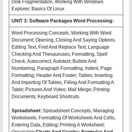
Disk Fragmentation, Working With Windows
Explorer; Basics Of Linux
UNIT 3: Software Packages Word Processing:
Word Processing Concepts, Working With Word
Document; Opening, Closing And Saying Options,
Editing Text, Find And Replace Text, Language
Checking And Thesauruses, Formatting, Spell
Check, Autocorrect, Autotext; Bullets And
Numbering, Paragraph Formatting, Indent, Page
Formatting; Header And Footer; Tables; Inserting
And Importing Of Tables, Filling And Formatting A
Table; Pictures And Video; Mail Merge; Printing
Documents; Keyboard Shortcuts.
Spreadsheet:
Spreadsheet Concepts, Managing
Worksheets, Formatting Of Worksheets And Cells,
Entering Data, Editing; Printing A Worksheet;
Organizing
Charts And Graphs; Formulas And