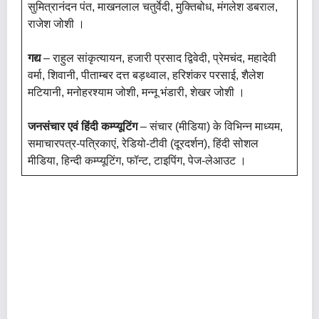
सुमित्रानंदन पंत, माखनलाल चतुर्वेदी, मुक्तिबोध, मंगलेश डबराल,
राजेश जोशी ।
गद्य
– राहुल सांकृत्यायन, हजारी प्रसाद द्विवेदी, प्रेमचंद, महादेवी
वर्मा, शिवानी, पीताम्बर दत्त बड़थ्वाल, हरिशंकर परसाई, शैलेश
मटियानी, मनोहरश्याम जोशी, मन्नू भंडारी, शेखर जोशी ।
जनसंचार एवं हिंदी कम्प्यूटिंग
– संचार (मीडिया) के विभिन्न माध्यम,
समाचारपत्र-पत्रिकाएं, रेडियो-टीवी (दूरदर्शन), हिंदी सोशल
मीडिया, हिन्दी कम्प्यूटिंग, फॉन्ट, टाइपिंग, पेज-लेआउट ।