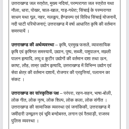
उत्तराखण्ड जल स्त्रोत, मुख्य नदियां, परम्परागत जल स्त्रोत यथा
नौला, धारा, पोखर, चाल-खाल, गाड़-गधेरा; सिंचाई के परम्परागत
साधन यथा गूल, नहर, नलकूप, हैण्डपम्प एवं विविध सिंचाई योजनायें,
नदी घाटी परियोजनाएं; उत्तराखण्ड में वर्षा आधारित कृषि की वर्तमान
समस्यायें ।
उत्तराखण्ड की अर्थव्यवस्था
– कृषि, प्रमुख फसलें, व्यावसायिक
कृषि एवं कृषिगत समस्यायें, उद्यान, पुष्प, सब्जी, पशुपालन, मछली
पालन इत्यादि, लघु व कुटीर उद्योगों की वर्तमान दशा तथा ऊन,
काष्ट, लौह, ताम्र उद्योग इत्यादि, उत्तराखण्ड में विभिन्न उद्योग एवं
सेवा क्षेत्र की वर्तमान दशायें, रोजगार की प्रवृत्तियां, पलायन का
संकट ।
उत्तराखण्ड का सांस्कृतिक पक्ष
– परंपरा, रहन-सहन, भाषा-बोली,
लोक गीत, लोक नृत्य, लोक शिल्प, लोक कला, लोक संगीत ।
उत्तराखण्ड की सामाजिक व्यवस्था एवं जनांकिकी, उत्तराखण्ड में
जमींदारी उन्मूलन एवं भूमि बन्दोबस्त, लगान एवं रैतवाड़ी, राजस्व
पुलिस व्यवस्था ।