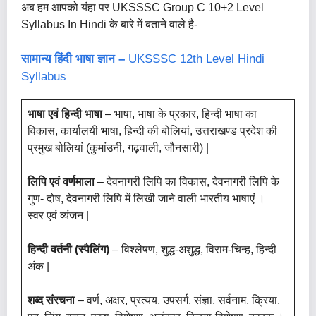
अब हम आपको यंहा पर UKSSSC Group C 10+2 Level
Syllabus In Hindi के बारे में बताने वाले है-
सामान्य हिंदी भाषा ज्ञान –
UKSSSC 12th Level Hindi
Syllabus
भाषा एवं हिन्दी भाषा
– भाषा, भाषा के प्रकार, हिन्दी भाषा का
विकास, कार्यालयी भाषा, हिन्दी की बोलियां, उत्तराखण्ड प्रदेश की
प्रमुख बोलियां (कुमांउनी, गढ़वाली, जौनसारी) |
लिपि एवं वर्णमाला
– देवनागरी लिपि का विकास, देवनागरी लिपि के
गुण- दोष, देवनागरी लिपि में लिखी जाने वाली भारतीय भाषाएं ।
स्वर एवं व्यंजन |
हिन्दी वर्तनी (स्पैलिंग)
– विश्लेषण, शुद्ध-अशुद्ध, विराम-चिन्ह, हिन्दी
अंक |
शब्द संरचना
– वर्ण, अक्षर, प्रत्यय, उपसर्ग, संज्ञा, सर्वनाम, क्रिया,