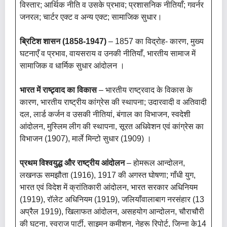
विस्तार; आर्थिक नीति व उसके प्रभाव; प्रशासनिक नीतियाँ; गवर्नर
जनरल; चार्टर एक्ट व अन्य एक्ट; सामाजिक सुधार।
ब्रिटिश शासन (1858-1947)
– 1857 का विद्रोह- कारण, मुख्य
घटनाएँ व प्रभाव, वायसराय व उनकी नीतियाँ, भारतीय सामाज में
सामाजिक व धार्मिक सुधार आंदोलन ।
भारत में राष्ट्र्वाद का विकास
– भारतीय राष्ट्रवाद के विकास के
कारण, भारतीय राष्ट्रीय कांग्रेस की स्थापना; उदारवादी व अतिवादी
दल, लार्ड कर्जन व उसकी नीतियां, बंगाल का विभाजन, स्वदेशी
आंदोलन, मुस्लिम लीग की स्थापना, सूरत अधिवेशन एवं कांग्रेस का
विभाजन (1907), मार्ले मिन्टो सुधार (1909) ।
प्रथम विश्वयुद्ध और राष्ट्रीय आंदोलन
– होमरूल आन्दोलन,
लखनऊ समझौता (1916), 1917 की अगस्त घोषणा; गाँधी युग,
भारत एवं विदेश में क्रांतिकारी आंदोलन, भारत सरकार अधिनियम
(1919), रॉलेट अधिनियम (1919), जलियाँवालाबाग नरसंहार (13
अप्रैल 1919), खिलाफत आंदोलन, असहयोग आन्दोलन, चौराचौरी
की घटना, स्वराज पार्टी, साइमन कमीशन, नेहरू रिपोर्ट, जिन्ना के14