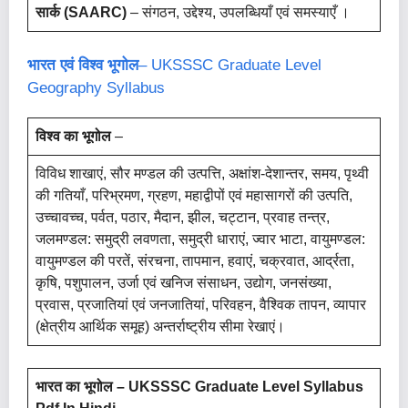
सार्क (SAARC)
– संगठन, उद्देश्य, उपलब्धियाँ एवं समस्याएँ ।
भारत एवं विश्व भूगोल
– UKSSSC Graduate Level
Geography Syllabus
विश्व का भूगोल
–
विविध शाखाएं, सौर मण्डल की उत्पत्ति, अक्षांश-देशान्तर, समय, पृथ्वी
की गतियाँ, परिभ्रमण, ग्रहण, महाद्वीपों एवं महासागरों की उत्पति,
उच्चावच्च, पर्वत, पठार, मैदान, झील, चट्टान, प्रवाह तन्त्र,
जलमण्डल: समुद्री लवणता, समुद्री धाराएं, ज्वार भाटा, वायुमण्डल:
वायुमण्डल की परतें, संरचना, तापमान, हवाएं, चक्रवात, आर्द्रता,
कृषि, पशुपालन, उर्जा एवं खनिज संसाधन, उद्योग, जनसंख्या,
प्रवास, प्रजातियां एवं जनजातियां, परिवहन, वैश्विक तापन, व्यापार
(क्षेत्रीय आर्थिक समूह) अन्तर्राष्ट्रीय सीमा रेखाएं।
भारत का भूगोल – UKSSSC Graduate Level Syllabus