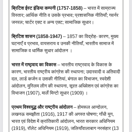
ब्रिटिश ईस्ट इंडिया कम्पनी (1757-1858)
– भारत में साम्राज्य
विस्तार; आर्थिक नीति व उसके प्रभाव; प्रशासनिक नीतियाँ; गवर्नर
जनरल; चार्टर एक्ट व अन्य एक्ट; सामाजिक सुधार।
ब्रिटिश शासन (1858-1947)
– 1857 का विद्रोह- कारण, मुख्य
घटनाएँ व प्रभाव, वायसराय व उनकी नीतियाँ, भारतीय सामाज में
सामाजिक व धार्मिक सुधार आंदोलन ।
भारत में राष्ट्र्वाद का विकास
– भारतीय राष्ट्रवाद के विकास के
कारण, भारतीय राष्ट्रीय कांग्रेस की स्थापना; उदारवादी व अतिवादी
दल, लार्ड कर्जन व उसकी नीतियां, बंगाल का विभाजन, स्वदेशी
आंदोलन, मुस्लिम लीग की स्थापना, सूरत अधिवेशन एवं कांग्रेस का
विभाजन (1907), मार्ले मिन्टो सुधार (1909) ।
प्रथम विश्वयुद्ध और राष्ट्रीय आंदोलन
– होमरूल आन्दोलन,
लखनऊ समझौता (1916), 1917 की अगस्त घोषणा; गाँधी युग,
भारत एवं विदेश में क्रांतिकारी आंदोलन, भारत सरकार अधिनियम
(1919), रॉलेट अधिनियम (1919), जलियाँवालाबाग नरसंहार (13