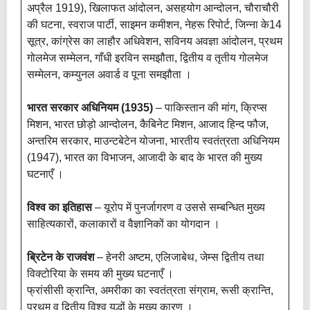
अप्रैल 1919), खिलाफत आंदोलन, असहयोग आन्दोलन, चौराचौरी
की घटना, स्वराज पार्टी, साइमन कमीशन, नेहरू रिपोर्ट, जिन्ना के14
सूत्र, कांग्रेस का लाहौर अधिवेशन, सविनय अवज्ञा आंदोलन, प्रथम
गोलमेज सम्मेलन, गाँधी इरविन समझौता, द्वितीय व तृतीय गोलमेज
सम्मेलन, कम्युनल अवार्ड व पूना समझौता ।
भारत सरकार अधिनियम (1935)
– पाकिस्तान की मांग, क्रिप्स
मिशन, भारत छोड़ो आन्दोलन, कैबिनेट मिशन, आजाद हिन्द फौज,
अन्तरिम सरकार, माउन्टबेटेन योजना, भारतीय स्वतंत्रता अधिनियम
(1947), भारत का विभाजन, आजादी के बाद के भारत की मुख्य
घटनाएँ ।
विश्व का इतिहास
– यूरोप में पुनर्जागरण व उससे सम्बन्धित मुख्य
साहित्यकारों, कलाकारों व वैज्ञानिकों का योगदान ।
ब्रिटेन के राजवंश
– हेनरी अष्टम, एलिजाबेथ, जेम्स द्वितीय तथा
विक्टोरिया के समय की मुख्य घटनाएँ ।
फ्रांसीसी क्रान्ति, अमरीका का स्वतंत्रता संग्राम, रूसी क्रान्ति,
प्रथम व द्वितीय विश्व युद्धों के मुख्य कारण ।