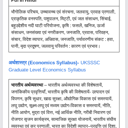
Pdf In Hindi
भौगोलिक परिचय, उच्चावच्च एवं संरचना, जलवायु, प्रवाह प्रणाली,
प्राकृतिक वनस्पति, पशुपालन, मिट्टी, एवं जल संसाधन, सिंचाई,
बहुउद्देशीय नदी घाटी परियोजना, कृषि : फसलें, खनिज, ऊर्जा
संसाधन, जनसंख्या एवं नगरीकरण, जनजाति, प्रवास, परिवहन,
संचार, विदेश व्यापार, अधिवास, जनजाति, पर्यावरणीय संकट : हवा,
पानी, मृदा प्रदूषण, जलवायु परिवर्तन : कारण एवं प्रभाव।
अर्थशास्त्र (Economics Syllabus)-
UKSSSC
Graduate Level Economics Syllabus
भारतीय अर्थव्यवस्था
– भारतीय अर्थव्यवस्था की विशेषतायें,
जनांकिकीय प्रवृत्तियाँ, भारतीय कृषि की विशेषतायें- उत्पादन एवं
विपणन, कृषि सुधार, खाद्य सुरक्षा, औद्योगिक विकास एवं समस्यायें,
लघु उद्योग, सूक्ष्म-लघु एवं मध्यम उद्योग-विकास व समस्यायें, नीति,
नीति आयोग, मुद्रा एवं वित्त, नई आर्थिक नीति, गरीबी निवारण एवं
रोजगार सृजन कार्यक्रम, सामाजिक सुरक्षा योजनायें, भारतीय संघीय
व्यवस्था एवं कर प्रणाली, भारत का विदेशी व्यापार–प्रवृत्ति एवं दिशा,