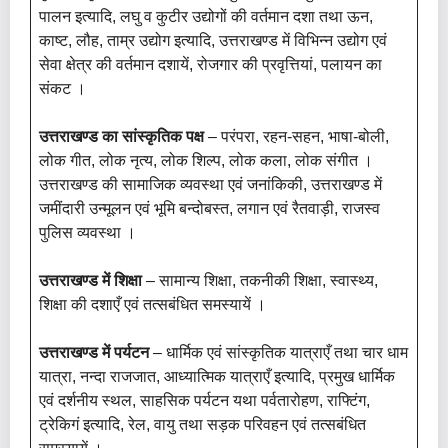
पालन इत्यादि, लघु व कुटीर उद्योगों की वर्तमान दशा तथा ऊन,
काष्ट, लौह, ताम्र उद्योग इत्यादि, उत्तराखण्ड में विभिन्न उद्योग एवं
सेवा क्षेत्र की वर्तमान दशायें, रोजगार की प्रवृत्तियां, पलायन का
संकट ।
उत्तराखण्ड का सांस्कृतिक पक्ष
– परंपरा, रहन-सहन, भाषा-बोली,
लोक गीत, लोक नृत्य, लोक शिल्प, लोक कला, लोक संगीत ।
उत्तराखण्ड की सामाजिक व्यवस्था एवं जनांकिकी, उत्तराखण्ड में
जमींदारी उन्मूलन एवं भूमि बन्दोबस्त, लगान एवं रैतवाड़ी, राजस्व
पुलिस व्यवस्था ।
उत्तराखण्ड में शिक्षा
– सामान्य शिक्षा, तकनीकी शिक्षा, स्वास्थ्य,
शिक्षा की दशाएँ एवं तत्सबंधित समस्यायें ।
उत्तराखण्ड में पर्यटन
– धार्मिक एवं सांस्कृतिक यात्राएँ तथा चार धाम
यात्रा, नन्दा राजजात, आध्यात्मिक यात्राएँ इत्यादि, प्रमुख धार्मिक
एवं दर्शनीय स्थल, साहसिक पर्यटन यथा पर्वतारोहण, राफ्टिंग,
ट्रेकिगं इत्यादि, रेल, वायु तथा सड़क परिवहन एवं तत्सबंधित