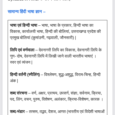
सामान्य हिंदी भाषा ज्ञान –
भाषा एवं हिन्दी भाषा
– भाषा, भाषा के प्रकार, हिन्दी भाषा का
विकास, कार्यालयी भाषा, हिन्दी की बोलियां, उत्तराखण्ड प्रदेश की
प्रमुख बोलियां (कुमांउनी, गढ़वाली, जौनसारी) |
लिपि एवं वर्णमाला
– देवनागरी लिपि का विकास, देवनागरी लिपि के
गुण- दोष, देवनागरी लिपि में लिखी जाने वाली भारतीय भाषाएं ।
स्वर एवं व्यंजन |
हिन्दी वर्तनी (स्पैलिंग)
– विश्लेषण, शुद्ध-अशुद्ध, विराम-चिन्ह, हिन्दी
अंक |
शब्द संरचना
– वर्ण, अक्षर, प्रत्यय, उपसर्ग, संज्ञा, सर्वनाम, क्रिया,
पद, लिंग, वचन, पुरुष, विशेषण, अलंकार, क्रिया-विशेषण, कारक ।
शब्द-भंडार
– तत्सम, तद्भव, देशज, आगत (भारतीय एवं विदेशी भाषाओं