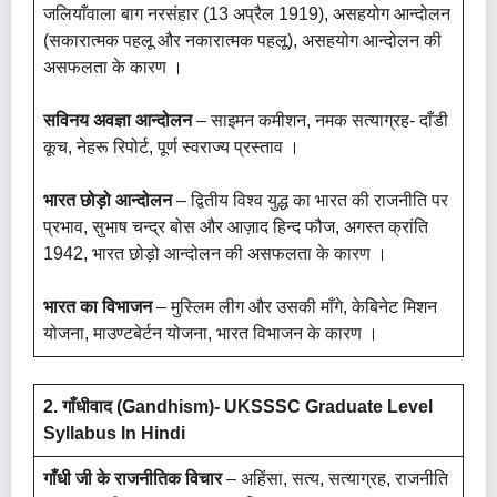
जलियाँवाला बाग नरसंहार (13 अप्रैल 1919), असहयोग आन्दोलन
(सकारात्मक पहलू और नकारात्मक पहलू), असहयोग आन्दोलन की
असफलता के कारण ।
सविनय अवज्ञा आन्दोलन
– साइमन कमीशन, नमक सत्याग्रह- दाँडी
कूच, नेहरू रिपोर्ट, पूर्ण स्वराज्य प्रस्ताव ।
भारत छोड़ो आन्दोलन
– द्वितीय विश्व युद्ध का भारत की राजनीति पर
प्रभाव, सुभाष चन्द्र बोस और आज़ाद हिन्द फौज, अगस्त क्रांति
1942, भारत छोड़ो आन्दोलन की असफलता के कारण ।
भारत का विभाजन
– मुस्लिम लीग और उसकी माँगे, केबिनेट मिशन
योजना, माउण्टबेर्टन योजना, भारत विभाजन के कारण ।
2. गाँधीवाद (Gandhism)- UKSSSC Graduate Level
Syllabus In Hindi
गाँधी जी के राजनीतिक विचार
– अहिंसा, सत्य, सत्याग्रह, राजनीति