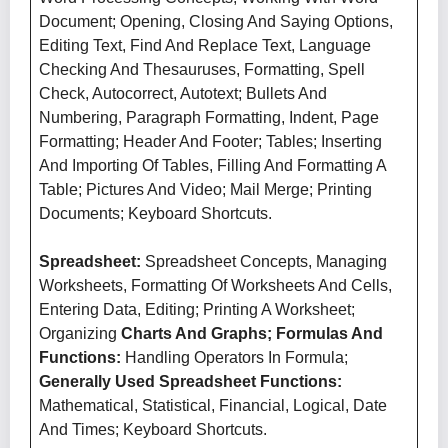
Document; Opening, Closing And Saying Options,
Editing Text, Find And Replace Text, Language
Checking And Thesauruses, Formatting, Spell
Check, Autocorrect, Autotext; Bullets And
Numbering, Paragraph Formatting, Indent, Page
Formatting; Header And Footer; Tables; Inserting
And Importing Of Tables, Filling And Formatting A
Table; Pictures And Video; Mail Merge; Printing
Documents; Keyboard Shortcuts.
Spreadsheet:
Spreadsheet Concepts, Managing
Worksheets, Formatting Of Worksheets And Cells,
Entering Data, Editing; Printing A Worksheet;
Organizing
Charts And Graphs; Formulas And
Functions:
Handling Operators In Formula;
Generally Used Spreadsheet Functions:
Mathematical, Statistical, Financial, Logical, Date
And Times; Keyboard Shortcuts.