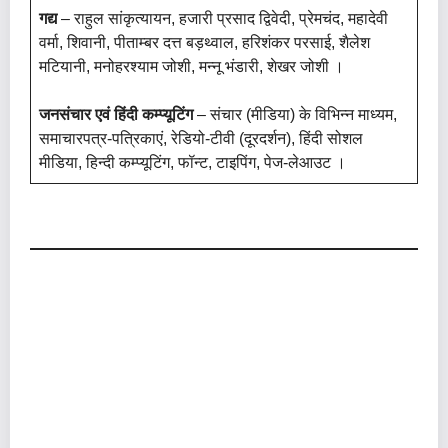
गद्य
– राहुल सांकृत्यायन, हजारी प्रसाद द्विवेदी, प्रेमचंद, महादेवी
वर्मा, शिवानी, पीताम्बर दत्त बड़थ्वाल, हरिशंकर परसाई, शैलेश
मटियानी, मनोहरश्याम जोशी, मन्नू भंडारी, शेखर जोशी ।
जनसंचार एवं हिंदी कम्प्यूटिंग
– संचार (मीडिया) के विभिन्न माध्यम,
समाचारपत्र-पत्रिकाएं, रेडियो-टीवी (दूरदर्शन), हिंदी सोशल
मीडिया, हिन्दी कम्प्यूटिंग, फॉन्ट, टाइपिंग, पेज-लेआउट ।