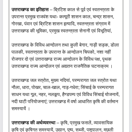
उत्तराखण्ड का इतिहास
– ब्रिटिश काल से पूर्व एवं स्वतन्त्रता के
उपरान्त प्रमुख राजवंश यथा- कत्यूरी शासन काल, चन्द्र शासन,
गोरखा, पंवार एवं ब्रिटिश शासन इत्यादि, स्वतन्त्रता संग्राम में
उत्तराखण्ड की भूमिका, प्रमुख स्वतन्त्रता सेनानी एवं विभूतियां,
उत्तराखण्ड के विविध आन्दोलन तथा कुली बेगार, गाड़ी सड़क, डोला
पालकी, स्वतन्त्रता के उपरान्त के आन्दोलन चिपको, नशा नहीं
रोजगार दो एवं उत्तराखण्ड राज्य आन्दोलन के विविध पक्ष, पृथक
उत्तराखण्ड राज्य आन्दोलन एवं अद्यतन राजनैतिक घटनाक्रम ।
उत्तराखण्ड जल स्त्रोत, मुख्य नदियां, परम्परागत जल स्त्रोत यथा
नौला, धारा, पोखर, चाल-खाल, गाड़-गधेरा; सिंचाई के परम्परागत
साधन यथा गूल, नहर, नलकूप, हैण्डपम्प एवं विविध सिंचाई योजनायें,
नदी घाटी परियोजनाएं; उत्तराखण्ड में वर्षा आधारित कृषि की वर्तमान
समस्यायें ।
उत्तराखण्ड की अर्थव्यवस्था
– कृषि, प्रमुख फसलें, व्यावसायिक
कृषि एवं कृषिगत समस्यायें, उद्यान, पुष्प, सब्जी, पशुपालन, मछली