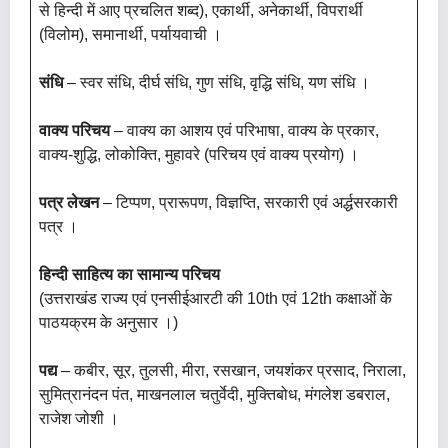
से हिन्दी में आए प्रचलित शब्द), एकार्थी, अनेकार्थी, विपरार्थी
(विलोम), समानार्थी, पर्यायवाची ।
संधि
– स्वर संधि, दीर्घ संधि, गुण संधि, वृद्धि संधि, यण संधि ।
वाक्य परिचय
– वाक्य का आशय एवं परिभाषा, वाक्य के प्रकार,
वाक्य-शुद्धि, लोकोक्ति, मुहावरे (परिचय एवं वाक्य प्रयोग) ।
पत्र लेखन
– टिप्पण, प्रारूपण, विज्ञप्ति, सरकारी एवं अर्द्धसरकारी
पत्र ।
हिन्दी साहित्य का सामान्य परिचय
(उत्तराखंड राज्य एवं एनसीईआरटी की 10th एवं 12th कक्षाओं के
पाठयक्रम के अनुसार ।)
पद्य
– कबीर, सूर, तुलसी, मीरा, रसखान, जयशंकर प्रसाद, निराला,
सुमित्रानंदन पंत, माखनलाल चतुर्वेदी, मुक्तिबोध, मंगलेश डबराल,
राजेश जोशी ।