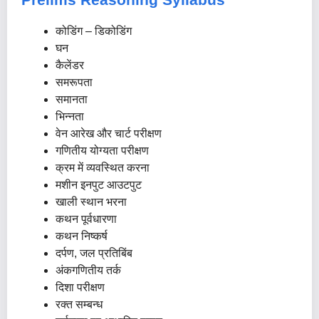
कोडिंग – डिकोडिंग
घन
कैलेंडर
समरूपता
समानता
भिन्नता
वेन आरेख और चार्ट परीक्षण
गणितीय योग्यता परीक्षण
क्रम में व्यवस्थित करना
मशीन इनपुट आउटपुट
खाली स्‍थान भरना
कथन पूर्वधारणा
कथन निष्कर्ष
दर्पण, जल प्रतिबिंब
अंकगणितीय तर्क
दिशा परीक्षण
रक्त सम्बन्ध