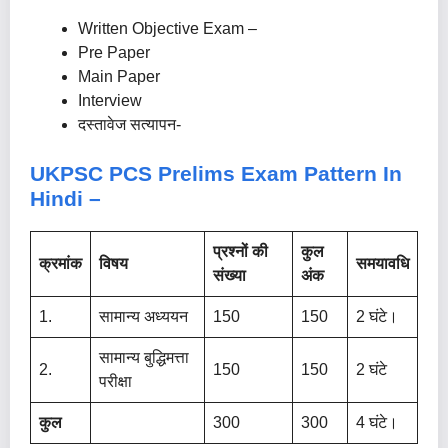
Written Objective Exam –
Pre Paper
Main Paper
Interview
दस्तावेज सत्यापन-
UKPSC PCS Prelims Exam Pattern In
Hindi –
प्रश्नों की
कुल
क्रमांक
विषय
समयावधि
संख्या
अंक
1.
सामान्य अध्ययन
150
150
2 घंटे।
सामान्य बुद्धिमत्ता
2.
150
150
2 घंटे
परीक्षा
कुल
300
300
4 घंटे।