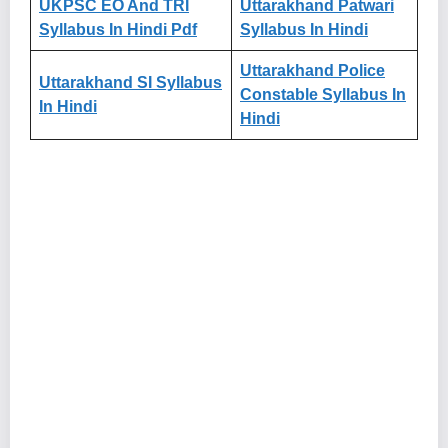
UKPSC EO And TRI
Uttarakhand Patwari
Syllabus In Hindi Pdf
Syllabus In Hindi
Uttarakhand
Police
Uttarakhand SI
Syllabus
Constable Syllabus In
In Hindi
Hindi