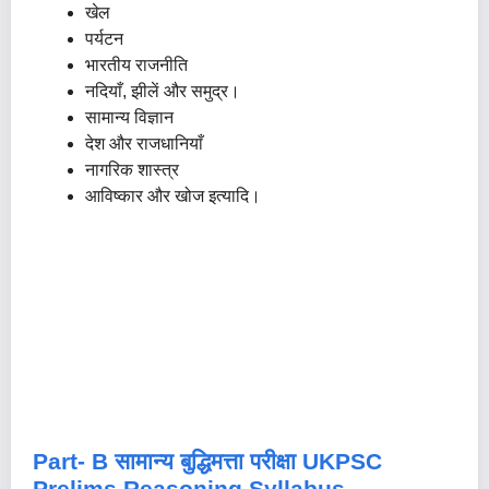
खेल
पर्यटन
भारतीय राजनीति
नदियाँ, झीलें और समुद्र।
सामान्य विज्ञान
देश और राजधानियाँ
नागरिक शास्त्र
आविष्कार और खोज इत्यादि।
Part- B सामान्य बुद्धिमत्ता परीक्षा
UKPSC
Prelims Reasoning Syllabus