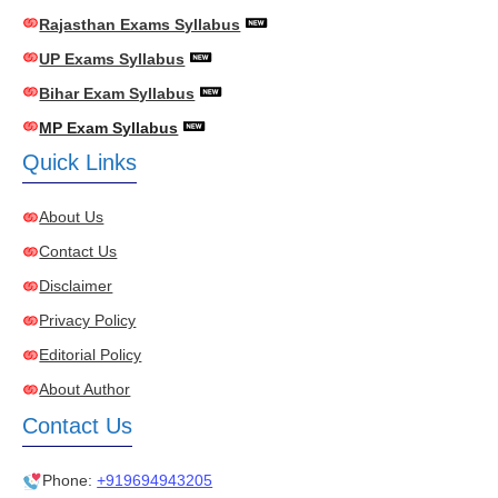
Rajasthan Exams Syllabus
UP Exams Syllabus
Bihar Exam Syllabus
MP Exam Syllabus
Quick Links
About Us
Contact Us
Disclaimer
Privacy Policy
Editorial Policy
About Author
Contact Us
Phone:
+919694943205