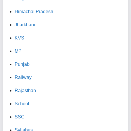
Himachal Pradesh
Jharkhand
KVS
MP
Punjab
Railway
Rajasthan
School
SSC
Syllabus