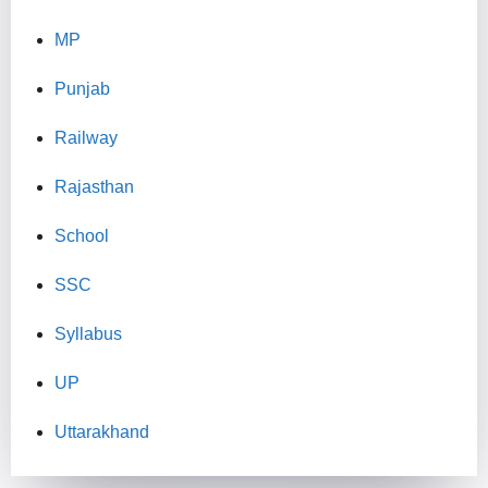
MP
Punjab
Railway
Rajasthan
School
SSC
Syllabus
UP
Uttarakhand