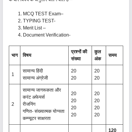
MCQ TEST Exam–
TYPING TEST-
Merit List –
Document Verification-
प्रश्नों की
कुल
भाग
विषय
समय
संख्या
अंक
सामान्य हिंदी
20
20
1
सामान्य अंग्रेजी
20
20
सामान्य जागरूकता और
20
20
करंट अफेयर्स
20
20
2
रीजनिंग
20
20
गणित- संख्यात्मक योग्यता
20
20
कम्प्यूटर साक्षरता
120