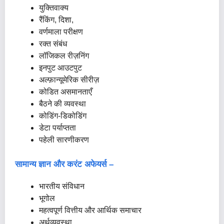
युक्तिवाक्य
रैंकिंग, दिशा,
वर्णमाला परीक्षण
रक्त संबंध
लॉजिकल रीज़निंग
इनपुट आउटपुट
अल्फ़ान्यूमेरिक सीरीज़
कोडित असमानताएँ
बैठने की व्यवस्था
कोडिंग-डिकोडिंग
डेटा पर्याप्तता
पहेली सारणीकरण
सामान्य ज्ञान और करंट अफेयर्स –
भारतीय संविधान
भूगोल
महत्वपूर्ण वित्तीय और आर्थिक समाचार
अर्थव्यवस्था