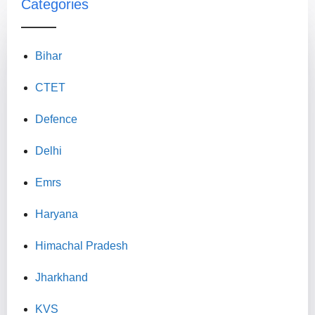
Categories
Bihar
CTET
Defence
Delhi
Emrs
Haryana
Himachal Pradesh
Jharkhand
KVS