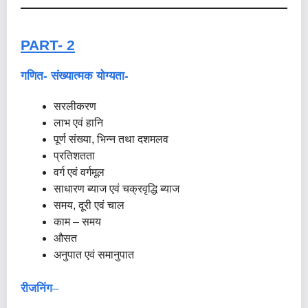
PART- 2
गणित- संख्यात्मक योग्यता-
सरलीकरण
लाभ एवं हानि
पूर्ण संख्या, भिन्न तथा दशमलव
प्रतिशतता
वर्ग एवं वर्गमूल
साधारण ब्याज एवं चक्रवृद्धि ब्याज
समय, दूरी एवं चाल
काम – समय
औसत
अनुपात एवं समानुपात
रीजनिंग
–