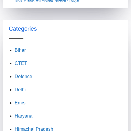
बिहार सचिवायलय सहायक सिलेबस पीडीऍफ़
Categories
Bihar
CTET
Defence
Delhi
Emrs
Haryana
Himachal Pradesh