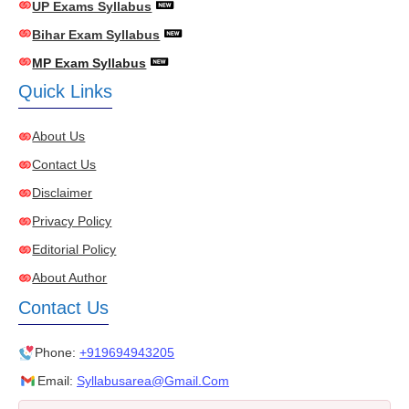
UP Exams Syllabus
Bihar Exam Syllabus
MP Exam Syllabus
Quick Links
About Us
Contact Us
Disclaimer
Privacy Policy
Editorial Policy
About Author
Contact Us
Phone:
+919694943205
Email:
Syllabusarea@gmail.com