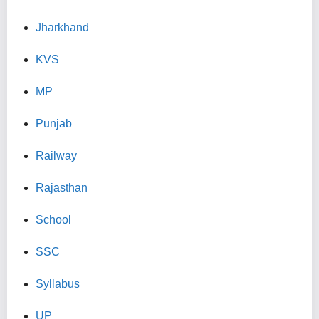
Jharkhand
KVS
MP
Punjab
Railway
Rajasthan
School
SSC
Syllabus
UP