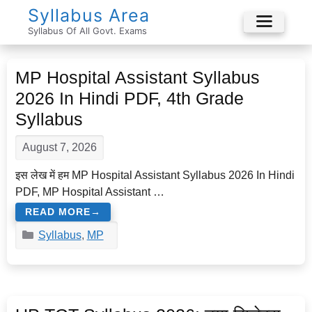
Skip
Syllabus Area
To
Syllabus Of All Govt. Exams
Menu
Content
MP Hospital Assistant Syllabus
2026 In Hindi PDF, 4th Grade
Syllabus
August 7, 2026
इस लेख में हम MP Hospital Assistant Syllabus 2026 In Hindi
PDF, MP Hospital Assistant …
READ MORE
Categories
Syllabus
,
MP