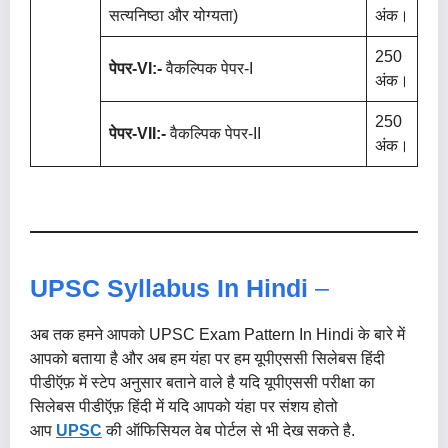
सत्यनिष्ठा और योग्यता)
अंक।
250
पेपर-VI:-
वैकल्पिक पेपर-I
अंक।
250
पेपर-VII:-
वैकल्पिक पेपर-II
अंक।
UPSC Syllabus In Hindi
–
अब तक हमने आपको UPSC Exam Pattern In Hindi के बारे में
आपको बताया है और अब हम यंहा पर हम यूपीएससी सिलेबस हिंदी
पीडीऍफ़ में स्टेप अनुसार बताने वाले है यदि यूपीएससी परीक्षा का
सिलेबस पीडीऍफ़ हिंदी में यदि आपको यंहा पर संशय होतो
आप
UPSC
की ऑफिसियल वेब पोर्टल से भी देख सकते है.