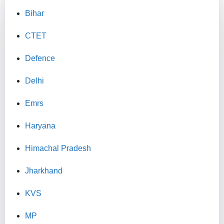
Bihar
CTET
Defence
Delhi
Emrs
Haryana
Himachal Pradesh
Jharkhand
KVS
MP