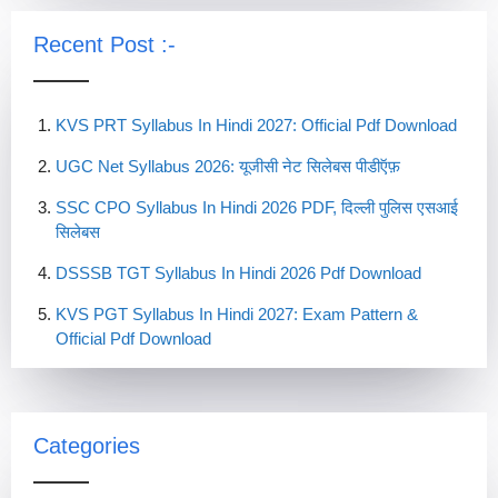
Recent Post :-
KVS PRT Syllabus In Hindi 2027: Official Pdf Download
UGC Net Syllabus 2026: यूजीसी नेट सिलेबस पीडीऍफ़
SSC CPO Syllabus In Hindi 2026 PDF, दिल्ली पुलिस एसआई
सिलेबस
DSSSB TGT Syllabus In Hindi 2026 Pdf Download
KVS PGT Syllabus In Hindi 2027: Exam Pattern &
Official Pdf Download
Categories