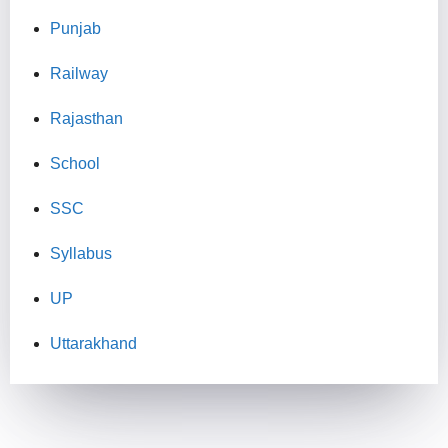
Punjab
Railway
Rajasthan
School
SSC
Syllabus
UP
Uttarakhand