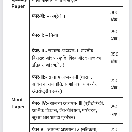
वाली भारतीय भाषा में से एक ।
Paper
300
पेपर-बी: –
अंग्रेजी।
अंक।
250
पेपर- I: –
निबंध।
अंक।
पेपर- II:-
सामान्य अध्ययन- I (भारतीय
250
विरासत और संस्कृति, विश्व और समाज का
अंक।
इतिहास और भूगोल)
पेपर-III:-
सामान्य अध्ययन-II (शासन,
250
संविधान, राजनीति, सामाजिक न्याय और
अंक।
अंतर्राष्ट्रीय संबंध)
Merit
पेपर- IV:-
सामान्य अध्ययन- III (प्रौद्योगिकी,
Paper
250
आर्थिक विकास, जैव-विविधता, पर्यावरण,
अंक।
सुरक्षा और आपदा प्रबंधन)
पेपर-V:-
सामान्य अध्ययन-IV (नैतिकता,
250